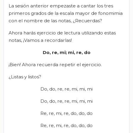
La sesión anterior empezaste a cantar los tres
primeros grados de la escala mayor de fonomimia
con el nombre de las notas, ¿Recuerdas?
Ahora harás ejercicio de lectura utilizando estas
notas, ¡Vamos a recordarlas!
Do, re, mi;
mi
, re, do
¡Bien! Ahora recuerda repetir el ejercicio.
¿Listas y listos?
Do, do, re, re, mi, mi, mi
Do, do, re, re, mi, mi, mi
Re, re, mi, re, do, do, do
Re, re, mi, re, do, do, do