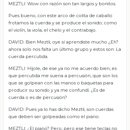
MEZTLI: Wow con razón son tan largos y bonitos.
Pues bueno, con este arco de colita de caballo
frotamos la cuerda y se produce el sonido; como
el violín, la viola, el chelo y el contrabajo.
DAVID: Bien Meztli, oye sí aprendiste mucho ¿Eh?
ahora solo nos falta un último grupo y estos son: La
cuerda percutida.
MEZTLI: Híjole, de ese ya no me acuerdo bien, es
que percutida me suena a percusión, que son los
que se golpean con las manos o baquetas para
producir su sonido y ya me confundí. ¿Es de
cuerda o es de percusión?
DAVID: Pues ya lo has dicho Meztli, son cuerdas
que deben ser golpeadas como el piano.
MEZTLI: ¿El piano? Pero, pero ese tiene teclas no