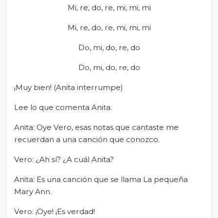
Mi, re, do, re, mi, mi, mi
Mi, re, do, re, mi, mi, mi
Do, mi, do, re, do
Do, mi, do, re, do
¡Muy bien! (Anita interrumpe)
Lee lo que comenta Anita.
Anita: Oye Vero, esas notas que cantaste me
recuerdan a una canción que conozco.
Vero: ¿Ah sí? ¿A cuál Anita?
Anita: Es una canción que se llama La pequeña
Mary Ann.
Vero: ¡Oye! ¡Es verdad!