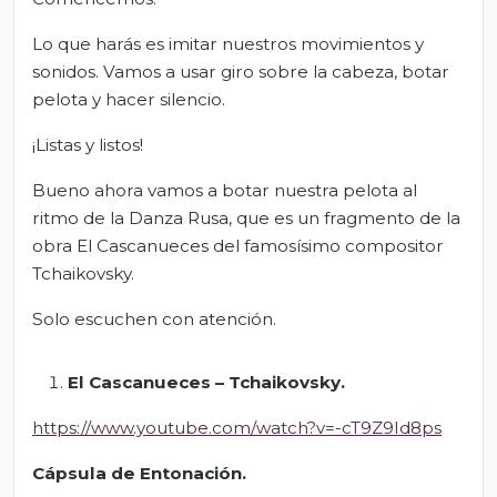
Lo que harás es imitar nuestros movimientos y
sonidos. Vamos a usar giro sobre la cabeza, botar
pelota y hacer silencio.
¡Listas y listos!
Bueno ahora vamos a botar nuestra pelota al
ritmo de la Danza Rusa, que es un fragmento de la
obra El Cascanueces del famosísimo compositor
Tchaikovsky.
Solo escuchen con atención.
El Cascanueces – Tchaikovsky.
https://www.youtube.com/watch?v=-cT9Z9Id8ps
Cápsula de
Entonación
.