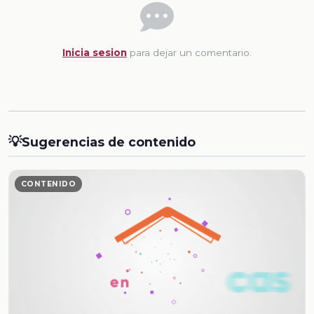
Inicia sesion
para dejar un comentario.
💡
Sugerencias de contenido
CONTENIDO