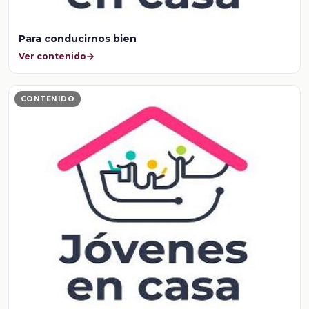
Para conducirnos bien
Ver contenido
CONTENIDO