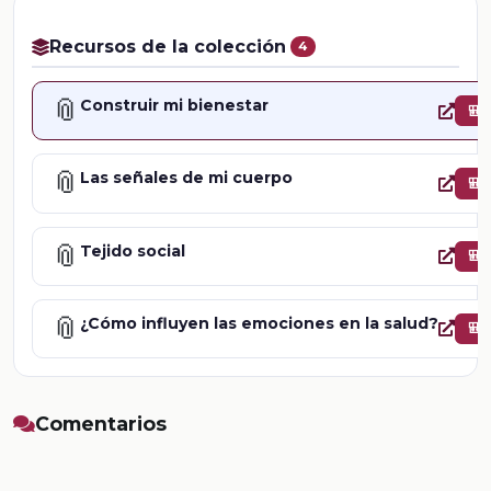
Recursos de la colección
4
📎
Construir mi bienestar
🎒
📎
Las señales de mi cuerpo
🎒
📎
Tejido social
🎒
📎
¿Cómo influyen las emociones en la salud?
🎒
Comentarios