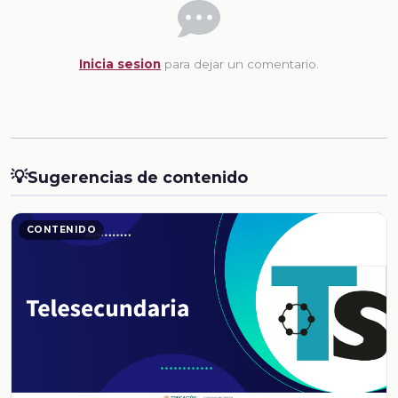
Inicia sesion
para dejar un comentario.
💡
Sugerencias de contenido
CONTENIDO