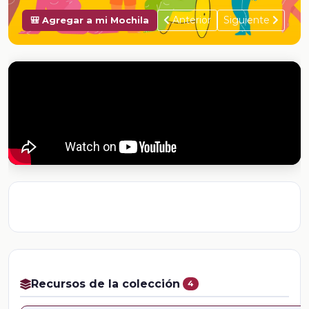
Anterior
Siguiente
🎒 Agregar a mi Mochila
Recursos de la colección
4