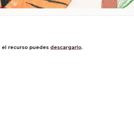
za el recurso puedes
descargarlo
.