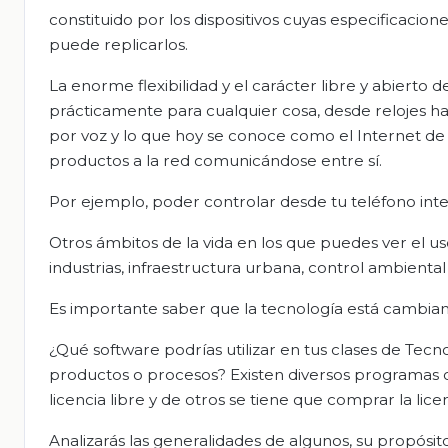
constituido por los dispositivos cuyas especificaci
puede replicarlos.
La enorme flexibilidad y el carácter libre y abierto 
prácticamente para cualquier cosa, desde relojes h
por voz y lo que hoy se conoce como el Internet de l
productos a la red comunicándose entre sí.
Por ejemplo, poder controlar desde tu teléfono inte
Otros ámbitos de la vida en los que puedes ver el us
industrias, infraestructura urbana, control ambiental 
Es importante saber que la tecnología está cambian
¿Qué software podrías utilizar en tus clases de Tec
productos o procesos? Existen diversos programas 
licencia libre y de otros se tiene que comprar la licen
Analizarás las generalidades de algunos, su propósito