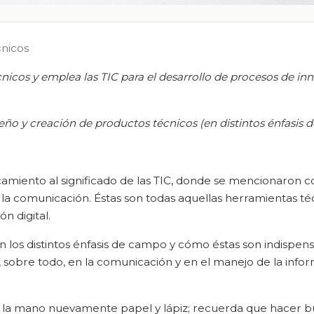
cnicos
nicos y emplea las TIC para el desarrollo de procesos de in
seño y creación de productos técnicos (en distintos énfasis 
camiento al significado de las TIC, donde se mencionaron 
 la comunicación. Éstas son todas aquellas herramientas té
n digital.
n los distintos énfasis de campo y cómo éstas son indispen
ana, sobre todo, en la comunicación y en el manejo de la info
r a la mano nuevamente papel y lápiz; recuerda que hacer 