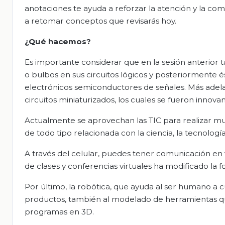
anotaciones te ayuda a reforzar la atención y la co
a retomar conceptos que revisarás hoy.
¿Qué hacemos?
Es importante considerar que en la sesión anterio
o bulbos en sus circuitos lógicos y posteriormente és
electrónicos semiconductores de señales. Más adela
circuitos miniaturizados, los cuales se fueron innov
Actualmente se aprovechan las TIC para realizar mu
de todo tipo relacionada con la ciencia, la tecnología
A través del celular, puedes tener comunicación en vi
de clases y conferencias virtuales ha modificado la
Por último, la robótica, que ayuda al ser humano a 
productos, también al modelado de herramientas qui
programas en 3D.