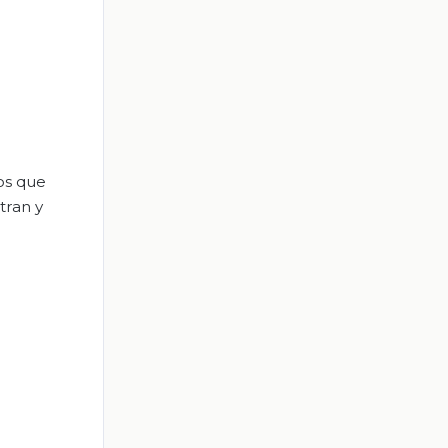
os que
tran y