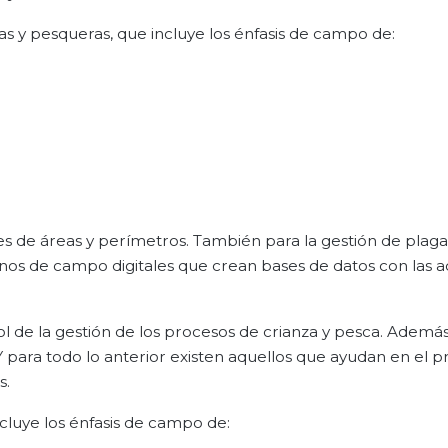
s y pesqueras, que incluye los énfasis de campo de:
es de áreas y perímetros. También para la gestión de plaga
nos de campo digitales que crean bases de datos con las a
l de la gestión de los procesos de crianza y pesca. Además
Y para todo lo anterior existen aquellos que ayudan en el p
s.
cluye los énfasis de campo de: