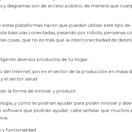
ones y diagramas son de acceso público, de manera que cual
de estas plataformas hacen que puedan utilizar este tipo de
asta básculas conectadas, pasando por robots, persianas c
as cosas, que no es más que la interconectividad de distint
ligente diversos productos de tu hogar.
o del Internet son en el sector de la producción en masa d
y el sector salud.
do la forma de innovar y producir.
nología, y cómo te podrían ayudar para poder innovar y dise
o software que podrían ayudar; cabe señalar que muchos 
cia.
 y funcionalidad.