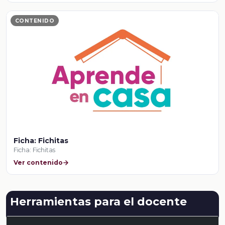
CONTENIDO
Ficha: Fichitas
Ficha: Fichitas
Ver contenido
Herramientas para el docente