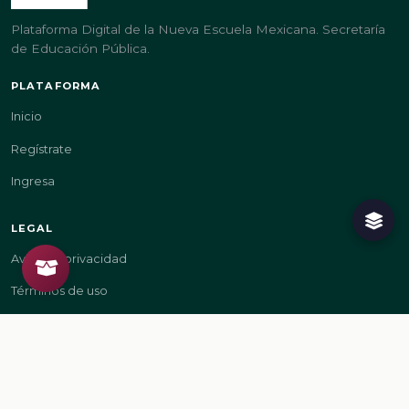
Plataforma Digital de la Nueva Escuela Mexicana. Secretaría
de Educación Pública.
PLATAFORMA
Inicio
Regístrate
Ingresa
LEGAL
Aviso de privacidad
Términos de uso
GOBIERNO
gob.mx/sep
gob.mx