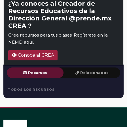
¿Ya conoces al Creador de
Recursos Educativos de la
Dirección General @prende.mx
CREA ?
Crea recursos para tus clases. Regístrate en la
NEMD
aquí
.
Conoce al CREA
Recursos
Relacionados
TODOS LOS RECURSOS