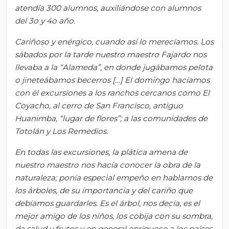
atendía 300 alumnos, auxiliándose con alumnos
del 3o y 4o año.
Cariñoso y enérgico, cuando así lo merecíamos. Los
sábados por la tarde nuestro maestro Fajardo nos
llevaba a la “Alameda”, en donde jugábamos pelota
o jineteábamos becerros […] El domingo hacíamos
con él excursiones a los ranchos cercanos como El
Coyacho, al cerro de San Francisco, antiguo
Huanimba, “lugar de flores”; a las comunidades de
Totolán y Los Remedios.
En todas las excursiones, la plática amena de
nuestro maestro nos hacía conocer la obra de la
naturaleza; ponía especial empeño en hablarnos de
los árboles, de su importancia y del cariño que
debíamos guardarles. Es el árbol, nos decía, es el
mejor amigo de los niños, los cobija con su sombra,
da salud y frutos y en general enriquece a los países.