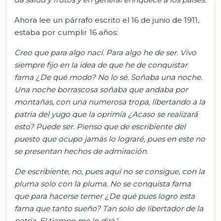
Ahora lee un párrafo escrito el 16 de junio de 1911,
estaba por cumplir 16 años:
Creo que para algo nací. Para algo he de ser. Vivo
siempre fijo en la idea de que he de conquistar
fama ¿De qué modo? No lo sé. Soñaba una noche.
Una noche borrascosa soñaba que andaba por
montañas, con una numerosa tropa, libertando a la
patria del yugo que la oprimía ¿Acaso se realizará
esto? Puede ser. Pienso que de escribiente del
puesto que ocupo jamás lo lograré, pues en
este
no
se presentan hechos de admiración.
De escribiente, no, pues aquí no se consigue, con la
pluma solo con la pluma. No se conquista fama
que para hacerse temer ¿De qué pues logro esta
fama que tanto sueño? Tan solo de libertador de la
patria. El tiempo me lo dirá."