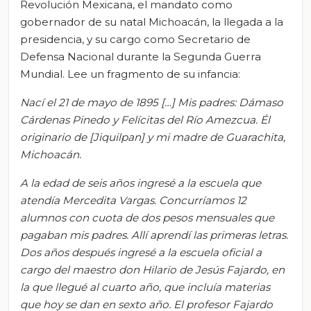
Revolución Mexicana, el mandato como
gobernador de su natal Michoacán, la llegada a la
presidencia, y su cargo como Secretario de
Defensa Nacional durante la Segunda Guerra
Mundial. Lee un fragmento de su infancia:
Nací el 21 de mayo de 1895 […] Mis padres: Dámaso
Cárdenas Pinedo y Felícitas del Río Amezcua. Él
originario de [Jiquilpan] y mi madre de Guarachita,
Michoacán.
A la edad de seis años ingresé a la escuela que
atendía Mercedita Vargas. Concurríamos 12
alumnos con cuota de dos pesos mensuales que
pagaban mis padres. Allí aprendí las primeras letras.
Dos años después ingresé a la escuela oficial a
cargo del maestro don Hilario de Jesús Fajardo, en
la que llegué al cuarto año, que incluía materias
que hoy se dan en sexto año. El profesor Fajardo