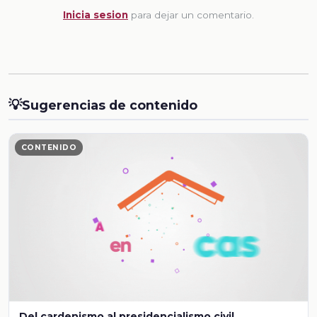
Inicia sesion
para dejar un comentario.
💡
Sugerencias de contenido
CONTENIDO
Del cardenismo al presidencialismo civil