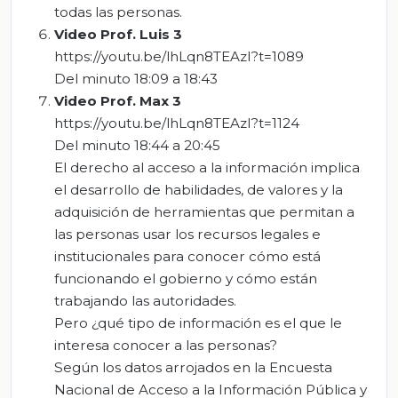
todas las personas.
V
ideo
P
rof. Luis
3
https://youtu.be/lhLqn8TEAzI?t=1089
Del minuto 18:09 a 18:43
Video Prof
.
Max 3
https://youtu.be/lhLqn8TEAzI?t=1124
Del minuto 18:44 a 20:45
El derecho al acceso a la información implica
el desarrollo de habilidades, de valores y la
adquisición de herramientas que permitan a
las personas usar los recursos legales e
institucionales para conocer cómo está
funcionando el gobierno y cómo están
trabajando las autoridades.
Pero ¿qué tipo de información es el que le
interesa conocer a las personas?
Según los datos arrojados en la Encuesta
Nacional de Acceso a la Información Pública y