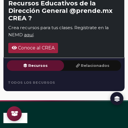
Recursos Educativos de la
Dirección General @prende.mx
CREA ?
Crea recursos para tus clases. Regístrate en la
NEMD
aquí
.
Conoce al CREA
Recursos
Relacionados
TODOS LOS RECURSOS