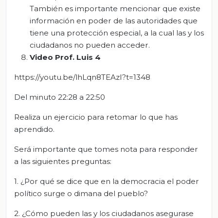
También es importante mencionar que existe
información en poder de las autoridades que
tiene una protección especial, a la cual las y los
ciudadanos no pueden acceder.
Video
P
rof. Luis
4
https://youtu.be/lhLqn8TEAzI?t=1348
Del minuto 22:28 a 22:50
Realiza un ejercicio para retomar lo que has
aprendido.
Será importante que tomes nota para responder
a las siguientes preguntas:
1. ¿Por qué se dice que en la democracia el poder
político surge o dimana del pueblo?
2. ¿Cómo pueden las y los ciudadanos asegurase