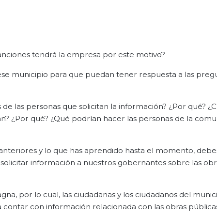
anciones tendrá la empresa por este motivo?
 ese municipio para que puedan tener respuesta a las preg
 de las personas que solicitan la información? ¿Por qué? ¿
itan? ¿Por qué? ¿Qué podrían hacer las personas de la com
anteriores y lo que has aprendido hasta el momento, debe
solicitar información a nuestros gobernantes sobre las obr
a, por lo cual, las ciudadanas y los ciudadanos del munici
a contar con información relacionada con las obras pública