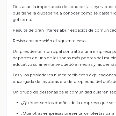
Destacan la importancia de conocer las leyes, pues 
que tiene la ciudadanía a conocer cómo se gastan los
gobierno.
Resulta de gran interés abrir espacios de comunica
Revisa con atención el siguiente caso.
Un presidente municipal contrató a una empresa par
deportes en una de las zonas más pobres del municip
educativo solamente se quedó a medias y las demás
Las y los pobladores nunca recibieron explicacione
encargada de las obras era de propiedad del cuñado
Un grupo de personas de la comunidad quieren sab
¿Quiénes son los dueños de la empresa que se c
¿Qué otras empresas presentaron ofertas para l