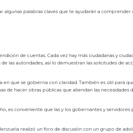
ar algunas palabras claves que te ayudarán a comprender 
 rendición de cuentas. Cada vez hay más ciudadanas y ciud
de las autoridades, así lo demuestran las solicitudes de acc
 en que se gobierna con claridad. También es útil para que 
s de hacer obras públicas que atiendan las necesidades d
o, es conveniente que las y los gobernantes y servidores 
lenzuela realizó un foro de discusión con un grupo de adol