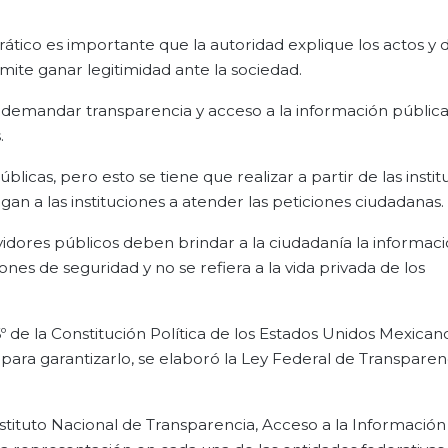
ico es importante que la autoridad explique los actos y d
rmite ganar legitimidad ante la sociedad.
 demandar transparencia y acceso a la información pública
.
licas, pero esto se tiene que realizar a partir de las instit
gan a las instituciones a atender las peticiones ciudadanas.
rvidores públicos deben brindar a la ciudadanía la informac
nes de seguridad y no se refiera a la vida privada de los
º de la Constitución Política de los Estados Unidos Mexicano
para garantizarlo, se elaboró la Ley Federal de Transparen
nstituto Nacional de Transparencia, Acceso a la Información