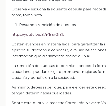
Observa y escucha la siguiente cápsula para record
tema, toma nota:
Resumen rendición de cuentas
https://youtu.be/S7iYEErG18k
Existen avances en materia legal para garantizar la
ejercen su derecho a conocer y evaluar las acciones 
información que diariamente recibe el INAI.
La rendición de cuentas te permite conocer la forma
ciudadanos puedan exigir o promover mejores forma
ciudanía y beneficien a la sociedad.
Asimismo, debes saber que, para ejercer este derech
tengan determinadas cualidades.
Sobre este punto, la maestra Caren Irán Navarro Va