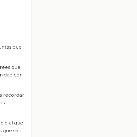
untas que
Crees que
unidad con
s recordar
as
pio al que
s que se