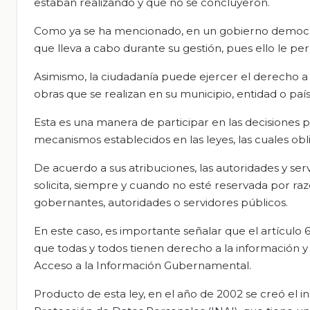
estaban realizando y que no se concluyeron.
Como ya se ha mencionado, en un gobierno democrát
que lleva a cabo durante su gestión, pues ello le pe
Asimismo, la ciudadanía puede ejercer el derecho a
obras que se realizan en su municipio, entidad o país
Esta es una manera de participar en las decisiones púb
mecanismos establecidos en las leyes, las cuales obli
De acuerdo a sus atribuciones, las autoridades y se
solicita, siempre y cuando no esté reservada por razo
gobernantes, autoridades o servidores públicos.
En este caso, es importante señalar que el artículo 6
que todas y todos tienen derecho a la información y 
Acceso a la Información Gubernamental.
Producto de esta ley, en el año de 2002 se creó el i