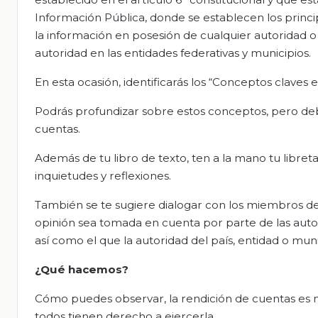
Información Pública, donde se establecen los princi
la información en posesión de cualquier autoridad o
autoridad en las entidades federativas y municipios.
En esta ocasión, identificarás los “Conceptos claves 
Podrás profundizar sobre estos conceptos, pero de
cuentas.
Además de tu libro de texto, ten a la mano tu libre
inquietudes y reflexiones.
También se te sugiere dialogar con los miembros de tu
opinión sea tomada en cuenta por parte de las autor
así como el que la autoridad del país, entidad o muni
¿Qué hacemos?
Cómo puedes observar, la rendición de cuentas es m
todos tienen derecho a ejercerla.