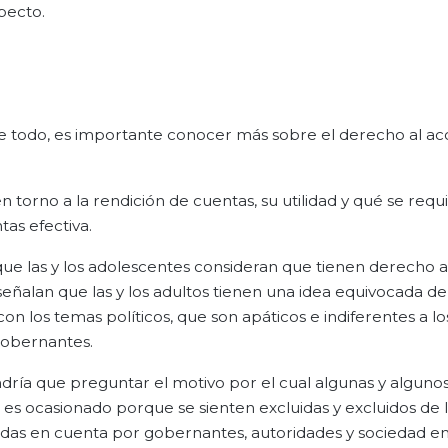
pecto.
e todo, es importante conocer más sobre el derecho al acc
n torno a la rendición de cuentas, su utilidad y qué se requ
as efectiva.
ue las y los adolescentes consideran que tienen derecho a
eñalan que las y los adultos tienen una idea equivocada de 
n los temas políticos, que son apáticos e indiferentes a lo
 gobernantes.
dría que preguntar el motivo por el cual algunas y alguno
es ocasionado porque se sienten excluidas y excluidos de 
adas en cuenta por gobernantes, autoridades y sociedad e