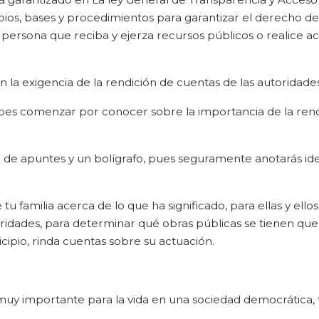
pios, bases y procedimientos para garantizar el derecho d
 persona que reciba y ejerza recursos públicos o realice a
en la exigencia de la rendición de cuentas de las autoridades
bes comenzar por conocer sobre la importancia de la rend
ta de apuntes y un bolígrafo, pues seguramente anotarás ide
 familia acerca de lo que ha significado, para ellas y ellos
idades, para determinar qué obras públicas se tienen que 
cipio, rinda cuentas sobre su actuación.
uy importante para la vida en una sociedad democrática, 