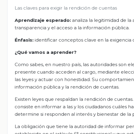
Las claves para exigir la rendición de cuentas
Aprendizaje esperado:
analiza la legitimidad de l
transparencia y el acceso a la información pública.
Énfasis:
identificar conceptos clave en la exigencia
¿Qué vamos a aprender?
Como sabes, en nuestro país, las autoridades son el
presente cuando acceden al cargo, mediante elecci
las leyes y actuar con honestidad. Su comportamient
información pública y la rendición de cuentas.
Existen leyes que respaldan la rendición de cuentas. 
consiste en informar a las y los ciudadanos cuáles ha
determine si responden al interés y bienestar de la 
La obligación que tiene la autoridad de informar pe
establecido en el artículo 6° constitucional y que e