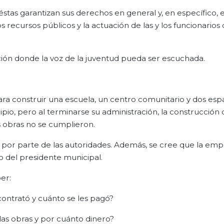
éstas garantizan sus derechos en general y, en específico, 
 recursos públicos y la actuación de las y los funcionarios
ción donde la voz de la juventud pueda ser escuchada.
a construir una escuela, un centro comunitario y dos esp
io, pero al terminarse su administración, la construcción d
 obras no se cumplieron.
s por parte de las autoridades. Además, se cree que la em
 del presidente municipal.
er:
ontrató y cuánto se les pagó?
as obras y por cuánto dinero?