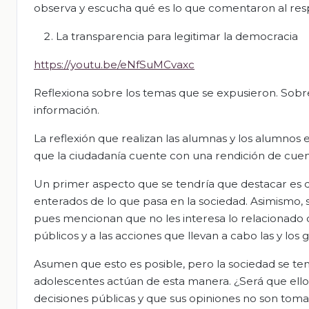
observa y escucha qué es lo que comentaron al res
La transparencia para legitimar la democracia
https://youtu.be/eNfSuMCvaxc
Reflexiona sobre los temas que se expusieron. Sobr
información.
La reflexión que realizan las alumnas y los alumnos e
que la ciudadanía cuente con una rendición de cuent
Un primer aspecto que se tendría que destacar es q
enterados de lo que pasa en la sociedad. Asimismo, s
pues mencionan que no les interesa lo relacionado co
públicos y a las acciones que llevan a cabo las y los
Asumen que esto es posible, pero la sociedad se ten
adolescentes actúan de esta manera. ¿Será que ello 
decisiones públicas y que sus opiniones no son tom