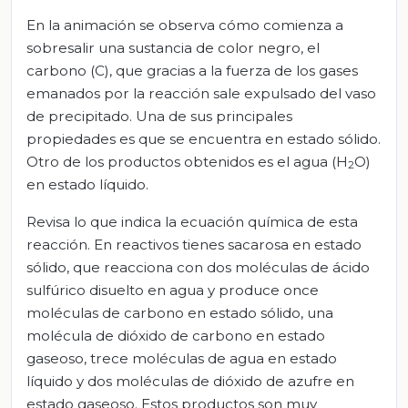
En la animación se observa cómo comienza a
sobresalir una sustancia de color negro, el
carbono (C), que gracias a la fuerza de los gases
emanados por la reacción sale expulsado del vaso
de precipitado. Una de sus principales
propiedades es que se encuentra en estado sólido.
Otro de los productos obtenidos es el agua (H
O)
2
en estado líquido.
Revisa lo que indica la ecuación química de esta
reacción. En reactivos tienes sacarosa en estado
sólido, que reacciona con dos moléculas de ácido
sulfúrico disuelto en agua y produce once
moléculas de carbono en estado sólido, una
molécula de dióxido de carbono en estado
gaseoso, trece moléculas de agua en estado
líquido y dos moléculas de dióxido de azufre en
estado gaseoso. Estos productos son muy