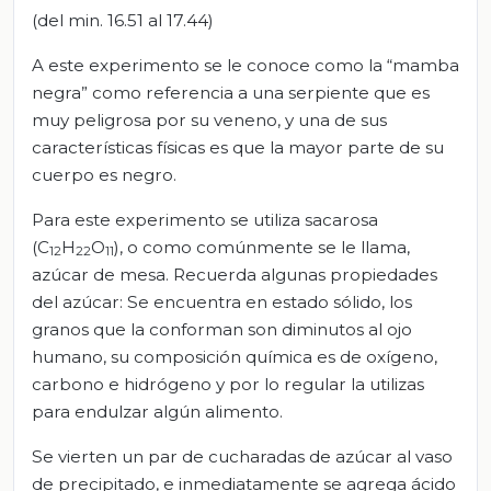
(del min. 16.51 al 17.44)
A este experimento se le conoce como la “mamba
negra” como referencia a una serpiente que es
muy peligrosa por su veneno, y una de sus
características físicas es que la mayor parte de su
cuerpo es negro.
Para este experimento se utiliza sacarosa
(C
H
O
), o como comúnmente se le llama,
12
22
11
azúcar de mesa. Recuerda algunas propiedades
del azúcar: Se encuentra en estado sólido, los
granos que la conforman son diminutos al ojo
humano, su composición química es de oxígeno,
carbono e hidrógeno y por lo regular la utilizas
para endulzar algún alimento.
Se vierten un par de cucharadas de azúcar al vaso
de precipitado, e inmediatamente se agrega ácido