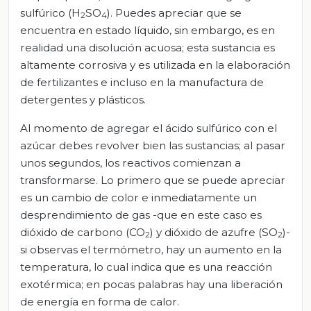
sulfúrico (H
SO
). Puedes apreciar que se
2
4
encuentra en estado líquido, sin embargo, es en
realidad una disolución acuosa; esta sustancia es
altamente corrosiva y es utilizada en la elaboración
de fertilizantes e incluso en la manufactura de
detergentes y plásticos.
Al momento de agregar el ácido sulfúrico con el
azúcar debes revolver bien las sustancias; al pasar
unos segundos, los reactivos comienzan a
transformarse. Lo primero que se puede apreciar
es un cambio de color e inmediatamente un
desprendimiento de gas -que en este caso es
dióxido de carbono (CO
) y dióxido de azufre (SO
)-
2
2
si observas el termómetro, hay un aumento en la
temperatura, lo cual indica que es una reacción
exotérmica; en pocas palabras hay una liberación
de energía en forma de calor.