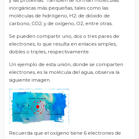
y las proteínas. También se forman moléculas
inorgánicas más pequeñas, tales como las
moléculas de hidrógeno, H2; de dióxido de
carbono, CO2; y de oxígeno, O2, entre otras.
Se pueden compartir uno, dos o tres pares de
electrones, lo que resulta en enlaces simples,
dobles o triples, respectivamente.
Un ejemplo de esta unión, donde se comparten
electrones, es la molécula del agua, observa la
siguiente imagen.
Recuerda que el oxígeno tiene 6 electrones de