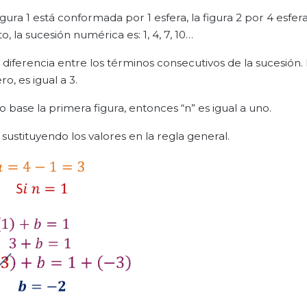
gura 1 está conformada por 1 esfera, la figura 2 por 4 esferas
to, la sucesión numérica es: 1, 4, 7, 10…
 diferencia entre los términos consecutivos de la sucesión.
o, es igual a 3.
 base la primera figura, entonces “n” es igual a uno.
 sustituyendo los valores en la regla general.