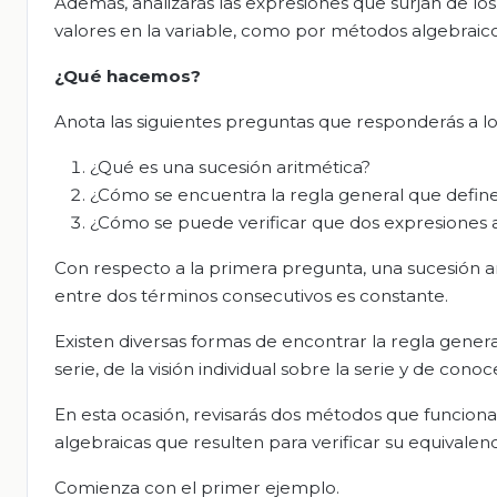
Además, analizarás las expresiones que surjan de lo
valores en la variable, como por métodos algebraico
¿Qué hacemos?
Anota las siguientes preguntas que responderás a lo 
¿Qué es una sucesión aritmética?
¿Cómo se encuentra la regla general que define 
¿Cómo se puede verificar que dos expresiones a
Con respecto a la primera pregunta, una sucesión ar
entre dos términos consecutivos es constante.
Existen diversas formas de encontrar la regla gene
serie, de la visión individual sobre la serie y de conoc
En esta ocasión, revisarás dos métodos que funcion
algebraicas que resulten para verificar su equivalenc
Comienza con el primer ejemplo.