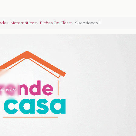
ndo
Matemáticas
Fichas De Clase
Sucesiones II
ciones:
0
calificar