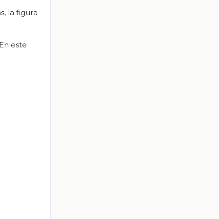
, la figura
 En este