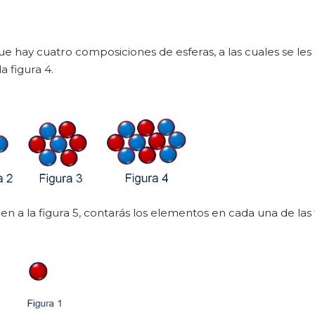
ue hay cuatro composiciones de esferas, a las cuales se les
a figura 4.
a la figura 5, contarás los elementos en cada una de las f