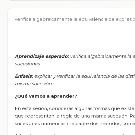
verifica algebraicamente la equivalencia de expresi
Aprendizaje esperado:
v
erifica algebraicamente la 
sucesiones
.
Énfasis
:
e
xplicar y verificar la equivalencia de las d
misma sucesión
.
¿Qué vamos a aprender?
En esta sesión, conocerás algunas formas que existen
que representan la regla de una misma sucesión. Para
sucesiones numéricas mediante dos métodos, con el 