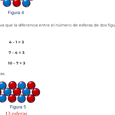
rva que la diferencia entre el número de esferas de dos fig
4 - 1 = 3
7 - 4 = 3
10 - 7 =
3
as.