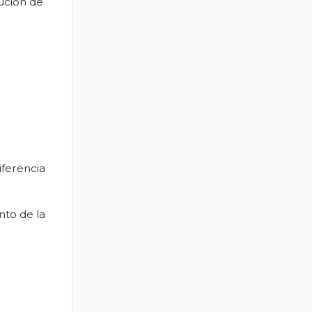
tución de
iferencia
nto de la