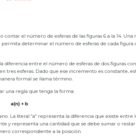
o contar el número de esferas de las figuras 6 a la 14. Una
e permita determinar el número de esferas de cada figura 
 la diferencia entre el número de esferas de dos figuras co
 en tres esferas. Dado que ese incremento es constante, es
manera formal se llama término.
ar una regla que tenga la forma:
a(n) + b
no. La literal “a” representa la diferencia que existe entre 
stante y representa una cantidad que se debe sumar o restar
mero correspondiente a la posición.