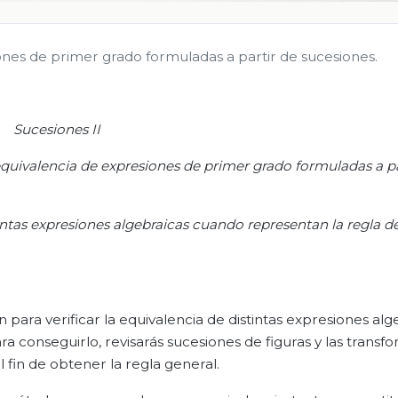
ones de primer grado formuladas a partir de sucesiones.
Sucesiones II
equivalencia de expresiones de primer grado formuladas a pa
istintas expresiones algebraicas cuando representan la regla d
 para verificar la equivalencia de distintas expresiones alg
 conseguirlo, revisarás sucesiones de figuras y las transf
fin de obtener la regla general.