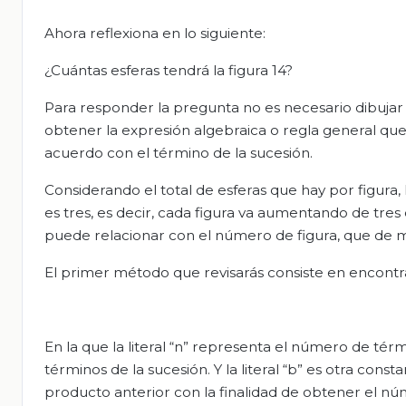
Ahora reflexiona en lo siguiente:
¿Cuántas esferas tendrá la figura 14?
Para responder la pregunta no es necesario dibujar 
obtener la expresión algebraica o regla general qu
acuerdo con el término de la sucesión.
Considerando el total de esferas que hay por figura,
es tres, es decir, cada figura va aumentando de tres
puede relacionar con el número de figura, que de 
El primer método que revisarás consiste en encontr
En la que la literal “n” representa el número de térmi
términos de la sucesión. Y la literal “b” es otra con
producto anterior con la finalidad de obtener el nú