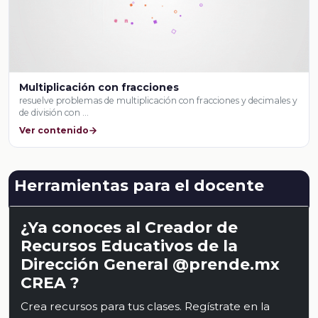
Multiplicación con fracciones
resuelve problemas de multiplicación con fracciones y decimales y
de división con …
Ver contenido
Herramientas para el docente
¿Ya conoces al Creador de
Recursos Educativos de la
Dirección General @prende.mx
CREA ?
Crea recursos para tus clases. Regístrate en la