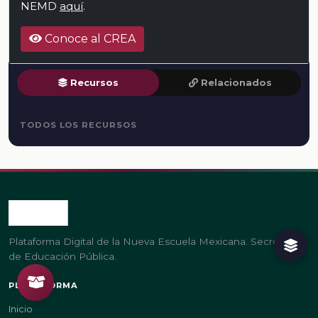
NEMD
aquí
.
Conoce al CREA
Recursos
Relacionados
TODOS LOS RECURSOS
Plataforma Digital de la Nueva Escuela Mexicana. Secretaría
de Educación Pública.
PLATAFORMA
Inicio