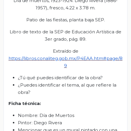
Día de muertos, 1923-1924. Diego Rivera (1886-
1957), fresco, 4.22 x 3.78 m.
Patio de las fiestas, planta baja SEP.
Libro de texto de la SEP de Educación Artística de
3er grado, pág. 89.
Extraído de
https://libros.conaliteg.gob.mx/P4EAA.htm#page/8
9
¿Tú qué puedes identificar de la obra?
¿Puedes identificar el tema, al que refiere la
obra?
Ficha técnica:
Nombre: Día de Muertos
Pintor: Diego Rivera
Mencionar que es un mural pintado con una