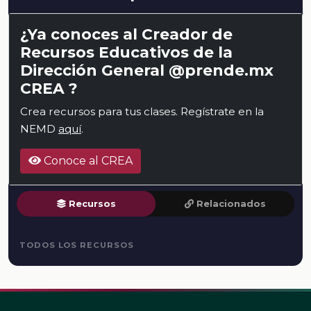
¿Ya conoces al Creador de
Recursos Educativos de la
Dirección General @prende.mx
CREA ?
Crea recursos para tus clases. Regístrate en la
NEMD
aquí
.
Conoce al CREA
Recursos
Relacionados
TODOS LOS RECURSOS