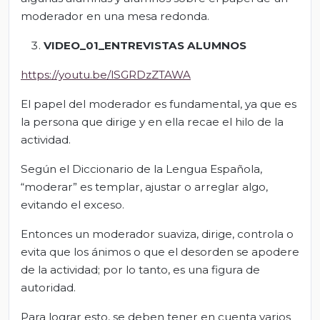
moderador en una mesa redonda.
VIDEO_01_ENTREVISTAS ALUMNOS
https://youtu.be/lSGRDzZTAWA
El papel del moderador es fundamental, ya que es
la persona que dirige y en ella recae el hilo de la
actividad.
Según el Diccionario de la Lengua Española,
“moderar” es templar, ajustar o arreglar algo,
evitando el exceso.
Entonces un moderador suaviza, dirige, controla o
evita que los ánimos o que el desorden se apodere
de la actividad; por lo tanto, es una figura de
autoridad.
Para lograr esto, se deben tener en cuenta varios