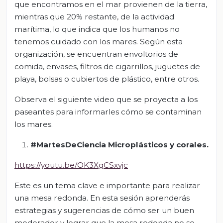
que encontramos en el mar provienen de la tierra,
mientras que 20% restante, de la actividad
marítima, lo que indica que los humanos no
tenemos cuidado con los mares. Según esta
organización, se encuentran envoltorios de
comida, envases, filtros de cigarrillos, juguetes de
playa, bolsas o cubiertos de plástico, entre otros.
Observa el siguiente video que se proyecta a los
paseantes para informarles cómo se contaminan
los mares.
#MartesDeCiencia Microplásticos y corales.
https://youtu.be/OK3XgCSxvjc
Este es un tema clave e importante para realizar
una mesa redonda. En esta sesión aprenderás
estrategias y sugerencias de cómo ser un buen
moderador y lograr que la mesa redonda no se