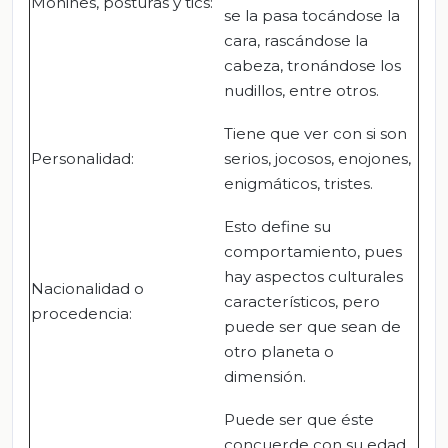
Mohines, posturas y tics:
se la pasa tocándose la
cara, rascándose la
cabeza, tronándose los
nudillos, entre otros.
Tiene que ver con si son
Personalidad:
serios, jocosos, enojones,
enigmáticos, tristes.
Esto define su
comportamiento, pues
hay aspectos culturales
Nacionalidad o
característicos, pero
procedencia:
puede ser que sean de
otro planeta o
dimensión.
Puede ser que éste
concuerde con su edad