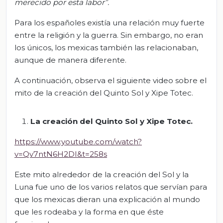
merecido por esta labor”.
Para los españoles existía una relación muy fuerte
entre la religión y la guerra. Sin embargo, no eran
los únicos, los mexicas también las relacionaban,
aunque de manera diferente.
A continuación, observa el siguiente video sobre el
mito de la creación del Quinto Sol y Xipe Totec.
La creación del Quinto Sol y Xipe
T
o
tec
.
https://www.youtube.com/watch?
v=Qv7ntN6H2DI&t=258s
Este mito alrededor de la creación del Sol y la
Luna fue uno de los varios relatos que servían para
que los mexicas dieran una explicación al mundo
que les rodeaba y la forma en que éste