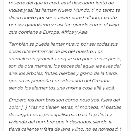
muerte del que lo creó, es el descubrimiento de
Indias; y así las llaman Nuevo Mundo. Y no tanto te
dicen nuevo por ser
nuevamente hallado, cuanto
por ser grandísimo y casi tan grande como el viejo,
que contiene a Europa, África y Asia.
También se puede llamar nuevo por ser todas sus
cosas
diferentísimas
de las del nuestro. Los
animales en general, aunque son pocos en especie,
son de otra manera; los peces del agua, las aves del
aire, los árboles, frutas, hierbas y grano de la tierra,
que no es pequeña consideración del Creador,
siendo los elementos una misma cosa allá y acá.
Empero los hombres son como nosotros, fuera del
color […] Mas no tienen letras, ni moneda, ni bestias
de carga; cosas principalísimas para la policía y
vivienda del hombre; que ir desnudos, siendo la
tierra caliente y falta de lana y lino, no es novedad. Y