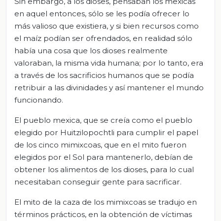
Sin embargo, a los dioses, pensaban los mexicas
en aquel entonces, sólo se les podía ofrecer lo
más valioso que existiera, y si bien recursos como
el maíz podían ser ofrendados, en realidad sólo
había una cosa que los dioses realmente
valoraban, la misma vida humana; por lo tanto, era
a través de los sacrificios humanos que se podía
retribuir a las divinidades y así mantener el mundo
funcionando.
El pueblo mexica, que se creía como el pueblo
elegido por Huitzilopochtli para cumplir el papel
de los cinco mimixcoas, que en el mito fueron
elegidos por el Sol para mantenerlo, debían de
obtener los alimentos de los dioses, para lo cual
necesitaban conseguir gente para sacrificar.
El mito de la caza de los mimixcoas se tradujo en
términos prácticos, en la obtención de víctimas