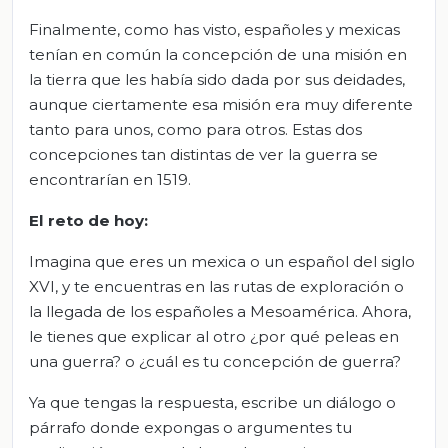
Finalmente, como has visto, españoles y mexicas
tenían en común la concepción de una misión en
la tierra que les había sido dada por sus deidades,
aunque ciertamente esa misión era muy diferente
tanto para unos, como para otros. Estas dos
concepciones tan distintas de ver la guerra se
encontrarían en 1519.
El
r
eto de
h
oy:
Imagina que eres un mexica o un español del siglo
XVI, y te encuentras en las rutas de exploración o
la llegada de los españoles a Mesoamérica. Ahora,
le tienes que explicar al otro ¿por qué peleas en
una guerra? o ¿cuál es tu concepción de guerra?
Ya que tengas la respuesta, escribe un diálogo o
párrafo donde expongas o argumentes tu