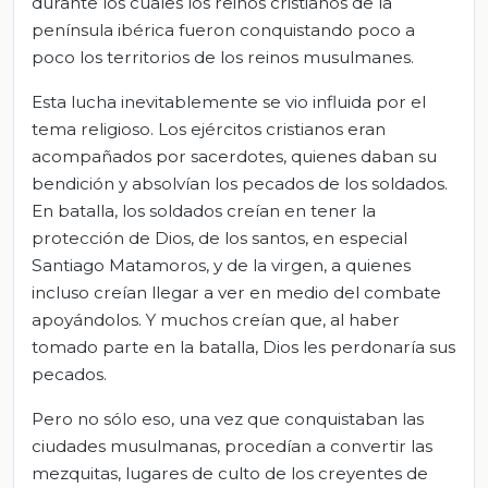
durante los cuales los reinos cristianos de la
península ibérica fueron conquistando poco a
poco los territorios de los reinos musulmanes.
Esta lucha inevitablemente se vio influida por el
tema religioso. Los ejércitos cristianos eran
acompañados por sacerdotes, quienes daban su
bendición y absolvían los pecados de los soldados.
En batalla, los soldados creían en tener la
protección de Dios, de los santos, en especial
Santiago Matamoros, y de la virgen, a quienes
incluso creían llegar a ver en medio del combate
apoyándolos. Y muchos creían que, al haber
tomado parte en la batalla, Dios les perdonaría sus
pecados.
Pero no sólo eso, una vez que conquistaban las
ciudades musulmanas, procedían a convertir las
mezquitas, lugares de culto de los creyentes de