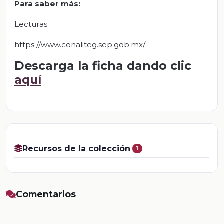
Para saber más:
Lecturas
https://www.conaliteg.sep.gob.mx/
Descarga la ficha dando clic
aquí
Recursos de la colección
1
Comentarios