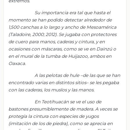
extremos.
Su importancia era tal que hasta el
momento se han podido detectar alrededor de
1,500 canchas a lo largo y ancho de Mesoamérica
(
Taladoire
, 2000; 2012). Se jugaba con protectores
de cuero para manos, caderas y cintura, y en
ocasiones con máscaras, como se ve en
Dainzú
o
en el mural de la tumba de
Huijazoo
, ambos en
Oaxaca.
A las pelotas de hule –de las que se han
encontrado varias en distintos sitios– se les pegaba
con las caderas, los muslos y las manos.
En
Teotihuacán
se ve el uso de
bastones presumiblemente de madera. A veces se
protegía la cintura con especies de yugos
(imitación de los de piedra), como se aprecia en