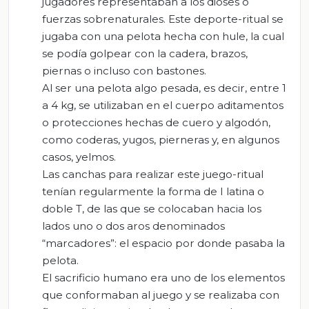
jugadores representaban a los dioses o
fuerzas sobrenaturales. Este deporte-ritual se
jugaba con una pelota hecha con hule, la cual
se podía golpear con la cadera, brazos,
piernas o incluso con bastones.
Al ser una pelota algo pesada, es decir, entre 1
a 4 kg, se utilizaban en el cuerpo aditamentos
o protecciones hechas de cuero y algodón,
como coderas, yugos, pierneras y, en algunos
casos, yelmos.
Las canchas para realizar este juego-ritual
tenían regularmente la forma de I latina o
doble T, de las que se colocaban hacia los
lados uno o dos aros denominados
“marcadores”: el espacio por donde pasaba la
pelota.
El sacrificio humano era uno de los elementos
que conformaban al juego y se realizaba con