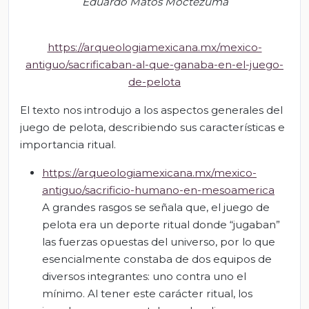
Eduardo Matos Moctezuma
https://arqueologiamexicana.mx/mexico-
antiguo/sacrificaban-al-que-ganaba-en-el-juego-
de-pelota
El texto nos introdujo a los aspectos generales del
juego de pelota, describiendo sus características e
importancia ritual.
https://arqueologiamexicana.mx/mexico-
antiguo/sacrificio-humano-en-mesoamerica
A grandes rasgos se señala que, el juego de
pelota era un deporte ritual donde “jugaban”
las fuerzas opuestas del universo, por lo que
esencialmente constaba de dos equipos de
diversos integrantes: uno contra uno el
mínimo. Al tener este carácter ritual, los