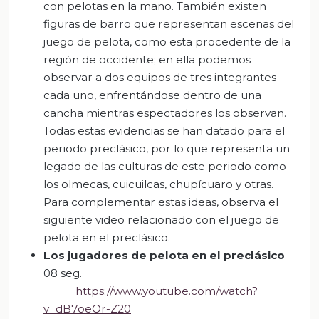
con pelotas en la mano. También existen
figuras de barro que representan escenas del
juego de pelota, como esta procedente de la
región de occidente; en ella podemos
observar a dos equipos de tres integrantes
cada uno, enfrentándose dentro de una
cancha mientras espectadores los observan.
Todas estas evidencias se han datado para el
periodo preclásico, por lo que representa un
legado de las culturas de este periodo como
los olmecas, cuicuilcas, chupícuaro y otras.
Para complementar estas ideas, observa el
siguiente video relacionado con el juego de
pelota en el preclásico.
Los jugadores de pelota en el preclásico
08 seg.
https://www.youtube.com/watch?
v=dB7oeOr-Z20