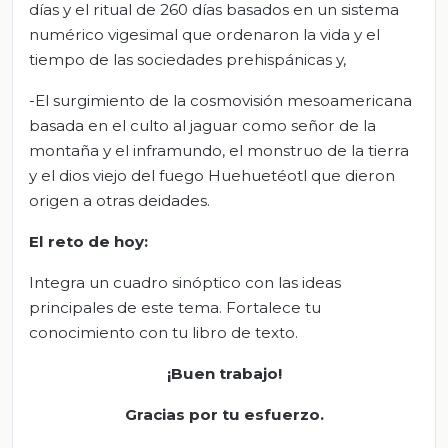
días y el ritual de 260 días basados en un sistema
numérico vigesimal que ordenaron la vida y el
tiempo de las sociedades prehispánicas y,
-El surgimiento de la cosmovisión mesoamericana
basada en el culto al jaguar como señor de la
montaña y el inframundo, el monstruo de la tierra
y el dios viejo del fuego Huehuetéotl que dieron
origen a otras deidades.
El
r
eto de
h
oy:
Integra un cuadro sinóptico con las ideas
principales de este tema. Fortalece tu
conocimiento con tu libro de texto.
¡Buen trabajo!
Gracias por tu esfuerzo.