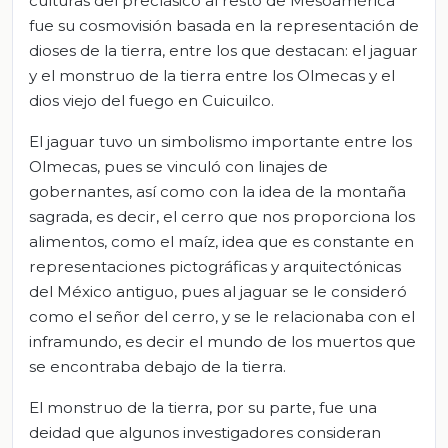
culturas del preclásico al resto de Mesoamérica
fue su cosmovisión basada en la representación de
dioses de la tierra, entre los que destacan: el jaguar
y el monstruo de la tierra entre los Olmecas y el
dios viejo del fuego en Cuicuilco.
El jaguar tuvo un simbolismo importante entre los
Olmecas, pues se vinculó con linajes de
gobernantes, así como con la idea de la montaña
sagrada, es decir, el cerro que nos proporciona los
alimentos, como el maíz, idea que es constante en
representaciones pictográficas y arquitectónicas
del México antiguo, pues al jaguar se le consideró
como el señor del cerro, y se le relacionaba con el
inframundo, es decir el mundo de los muertos que
se encontraba debajo de la tierra.
El monstruo de la tierra, por su parte, fue una
deidad que algunos investigadores consideran