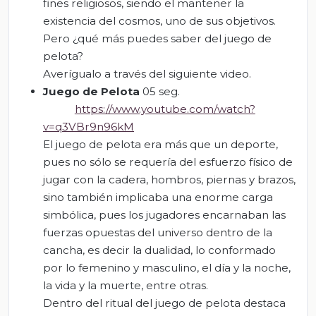
fines religiosos, siendo el mantener la
existencia del cosmos, uno de sus objetivos.
Pero ¿qué más puedes saber del juego de
pelota?
Averígualo a través del siguiente video.
Juego de Pelota
05 seg.
https://www.youtube.com/watch?
v=q3VBr9n96kM
El juego de pelota era más que un deporte,
pues no sólo se requería del esfuerzo físico de
jugar con la cadera, hombros, piernas y brazos,
sino también implicaba una enorme carga
simbólica, pues los jugadores encarnaban las
fuerzas opuestas del universo dentro de la
cancha, es decir la dualidad, lo conformado
por lo femenino y masculino, el día y la noche,
la vida y la muerte, entre otras.
Dentro del ritual del juego de pelota destaca