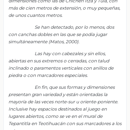
dimensiones como las de Chichén Itzá y Tula, con
más de cien metros de extensión, o muy pequeñas,
de unos cuantos metros.
Se han detectado, por lo menos, dos
con canchas dobles en las que se podía jugar
simultáneamente (Matos, 2000).
Las hay con cabezales y sin ellos,
abiertas en sus extremos o cerradas, con talud
inclinado o paramentos verticales con anillos de
piedra o con marcadores especiales.
En fin, que sus formas y dimensiones
presentan gran variedad y están orientadas la
mayoría de las veces
norte-sur u oriente-poniente.
Inclusive hay espacios destinados al juego en
lugares abiertos, como se ve en el mural de
Tepantitla
en
Teotihuacán
con sus marcadores a los