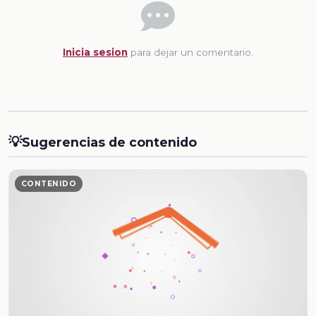
Inicia sesion
para dejar un comentario.
💡
Sugerencias de contenido
CONTENIDO