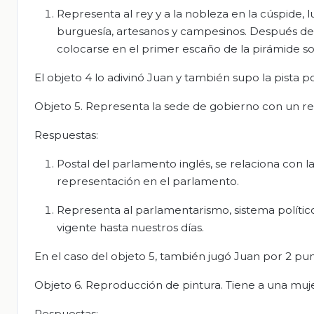
Representa al rey y a la nobleza en la cúspide, l
burguesía, artesanos y campesinos. Después de la
colocarse en el primer escaño de la pirámide s
El objeto 4 lo adivinó Juan y también supo la pista p
Objeto 5. Representa la sede de gobierno con un re
Respuestas:
Postal del parlamento inglés, se relaciona con l
representación en el parlamento.
Representa al parlamentarismo, sistema polític
vigente hasta nuestros días.
En el caso del objeto 5, también jugó Juan por 2 pun
Objeto 6. Reproducción de pintura. Tiene a una muj
Respuestas: