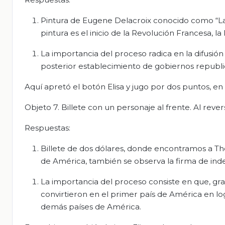
Pintura de Eugene Delacroix conocido como “La 
pintura es el inicio de la Revolución Francesa, 
La importancia del proceso radica en la difusión 
posterior establecimiento de gobiernos republi
Aquí apretó el botón Elisa y jugo por dos puntos, e
Objeto 7. Billete con un personaje al frente. Al reve
Respuestas:
Billete de dos dólares, donde encontramos a Th
de América, también se observa la firma de inde
La importancia del proceso consiste en que, gracia
convirtieron en el primer país de América en lo
demás países de América.