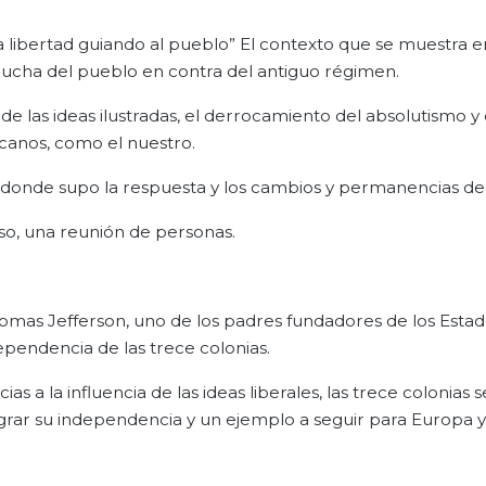
libertad guiando al pueblo” El contexto que se muestra e
la lucha del pueblo en contra del antiguo régimen.
de las ideas ilustradas, el derrocamiento del absolutismo y 
canos, como el nuestro.
n donde supo la respuesta y los cambios y permanencias del
rso, una reunión de personas.
omas Jefferson, uno de los padres fundadores de los Esta
pendencia de las trece colonias.
s a la influencia de las ideas liberales, las trece colonias s
grar su independencia y un ejemplo a seguir para Europa y