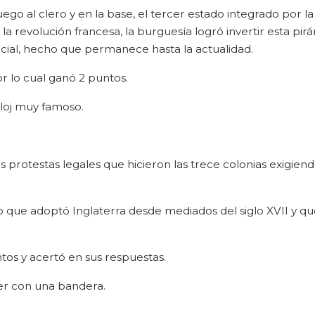
uego al clero y en la base, el tercer estado integrado por la
 revolución francesa, la burguesía logró invertir esta pir
ocial, hecho que permanece hasta la actualidad.
or lo cual ganó 2 puntos.
loj muy famoso.
as protestas legales que hicieron las trece colonias exigien
o que adoptó Inglaterra desde mediados del siglo XVII y qu
tos y acertó en sus respuestas.
er con una bandera.