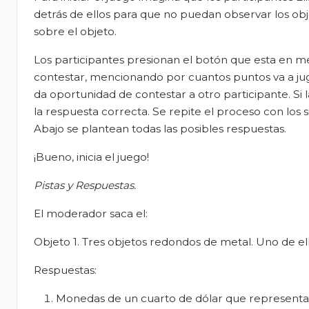
detrás de ellos para que no puedan observar los obje
sobre el objeto.
Los participantes presionan el botón que esta en me
contestar, mencionando por cuantos puntos va a jug
da oportunidad de contestar a otro participante. Si 
la respuesta correcta. Se repite el proceso con los 
Abajo se plantean todas las posibles respuestas.
¡Bueno, inicia el juego!
Pistas y Respuestas.
El moderador saca el:
Objeto 1. Tres objetos redondos de metal. Uno de ell
Respuestas:
Monedas de un cuarto de dólar que representan a