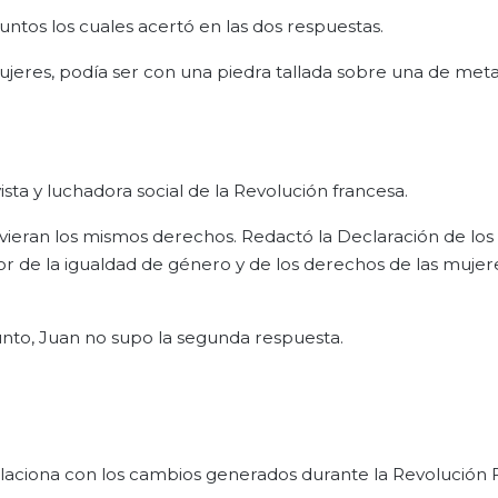
puntos los cuales acertó en las dos respuestas.
ujeres, podía ser con una piedra tallada sobre una de meta
ta y luchadora social de la Revolución francesa.
eran los mismos derechos. Redactó la Declaración de los
r de la igualdad de género y de los derechos de las mujer
punto, Juan no supo la segunda respuesta.
laciona con los cambios generados durante la Revolución 