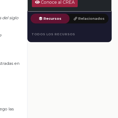
Conoce al CREA
del siglo
Recursos
Relacionados
TODOS LOS RECURSOS
e
stradas en
ego las