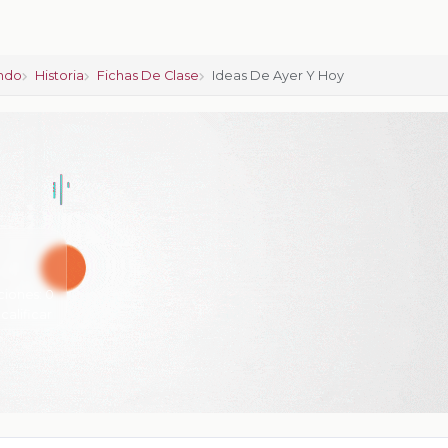
ndo
Historia
Fichas De Clase
Ideas De Ayer Y Hoy
ciones:
0
 calificar