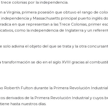
 trece colonias por la independencia.
a Virginia, primera posesión que obtuvo el rango de colon
de independencia y Massachusetts principal puerto inglés d
s radica en que representan a las Trece Colonias, primer es
icativos, como la independencia de Inglaterra y un referen
solo adivina el objeto del que se trata y la otra concursa
transformación se dio en el siglo XVIII gracias al combusti
 Roberth Fulton durante la Primera Revolución Industrial
cos derivados de la Primera Revolución Industrial y cuyos b
iene hasta nuestros días.