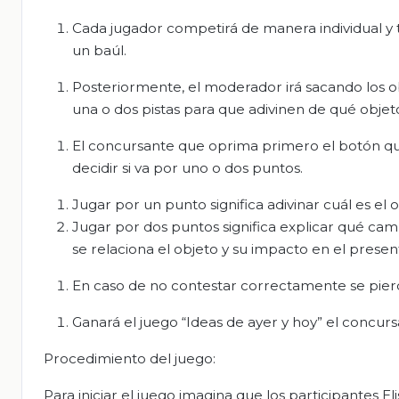
Cada jugador competirá de manera individual y 
un baúl.
Posteriormente, el moderador irá sacando los o
una o dos pistas para que adivinen de qué objeto
El concursante que oprima primero el botón qu
decidir si va por uno o dos puntos.
Jugar por un punto significa adivinar cuál es el
Jugar por dos puntos significa explicar qué ca
se relaciona el objeto y su impacto en el presen
En caso de no contestar correctamente se pierd
Ganará el juego “Ideas de ayer y hoy” el concu
Procedimiento del juego:
Para iniciar el juego imagina que los participantes E