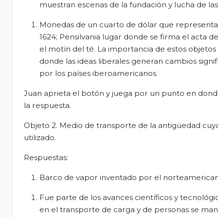
muestran escenas de la fundación y lucha de las
Monedas de un cuarto de dólar que representan 
1624; Pensilvania lugar donde se firma el acta 
el motín del té. La importancia de estos objeto
donde las ideas liberales generan cambios signif
por los países iberoamericanos.
Juan aprieta el botón y juega por un punto en donde 
la respuesta.
Objeto 2. Medio de transporte de la antigüedad cuya 
utilizado.
Respuestas:
Barco de vapor inventado por el norteamericano
Fue parte de los avances científicos y tecnológi
en el transporte de carga y de personas se mant