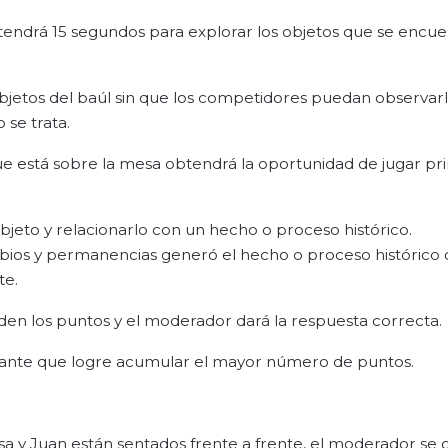
tendrá 15 segundos para explorar los objetos que se encu
bjetos del baúl sin que los competidores puedan observarlo
 se trata.
e está sobre la mesa obtendrá la oportunidad de jugar pr
 objeto y relacionarlo con un hecho o proceso histórico.
mbios y permanencias generó el hecho o proceso histórico 
te.
en los puntos y el moderador dará la respuesta correcta.
rsante que logre acumular el mayor número de puntos.
lisa y Juan están sentados frente a frente, el moderador se 