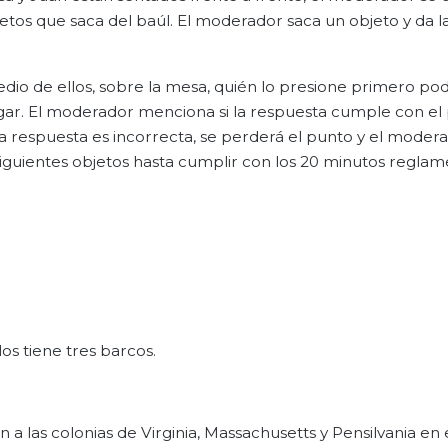
tos que saca del baúl. El moderador saca un objeto y da la
dio de ellos, sobre la mesa, quién lo presione primero po
ar. El moderador menciona si la respuesta cumple con el 
la respuesta es incorrecta, se perderá el punto y el moder
siguientes objetos hasta cumplir con los 20 minutos reglam
os tiene tres barcos.
 las colonias de Virginia, Massachusetts y Pensilvania en e