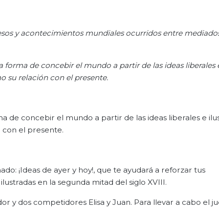
esos y acontecimientos mundiales ocurridos entre mediados 
forma de concebir el mundo a partir de las ideas liberales 
mo su relación con el presente.
de concebir el mundo a partir de las ideas liberales e ilu
n con el presente.
ado: ¡Ideas de ayer y hoy!, que te ayudará a reforzar tus
ilustradas en la segunda mitad del siglo XVIII.
r y dos competidores Elisa y Juan. Para llevar a cabo el ju