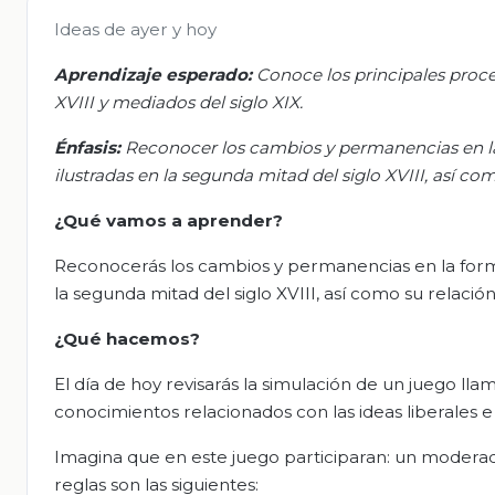
Ideas de ayer y hoy
Aprendizaje esperado:
Conoce los principales proc
XVIII y mediados del siglo XIX.
Énfasis:
Reconocer los cambios y permanencias en la 
ilustradas en la segunda mitad del siglo XVIII, así co
¿Qué vamos a aprender?
Reconocerás los cambios y permanencias en la forma 
la segunda mitad del siglo XVIII, así como su relació
¿Qué hacemos?
El día de hoy revisarás la simulación de un juego llam
conocimientos relacionados con las ideas liberales e 
Imagina que en este juego participaran: un moderado
reglas son las siguientes: