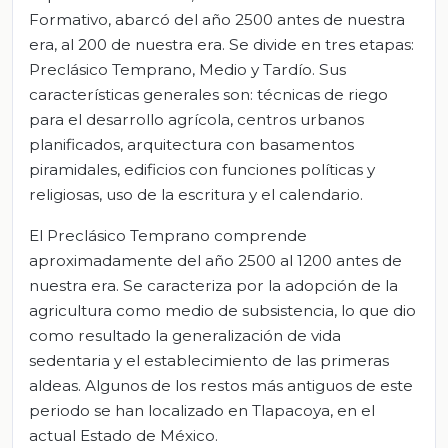
Formativo, abarcó del año 2500 antes de nuestra
era, al 200 de nuestra era. Se divide en tres etapas:
Preclásico Temprano, Medio y Tardío. Sus
características generales son: técnicas de riego
para el desarrollo agrícola, centros urbanos
planificados, arquitectura con basamentos
piramidales, edificios con funciones políticas y
religiosas, uso de la escritura y el calendario.
El Preclásico Temprano comprende
aproximadamente del año 2500 al 1200 antes de
nuestra era. Se caracteriza por la adopción de la
agricultura como medio de subsistencia, lo que dio
como resultado la generalización de vida
sedentaria y el establecimiento de las primeras
aldeas. Algunos de los restos más antiguos de este
periodo se han localizado en Tlapacoya, en el
actual Estado de México.