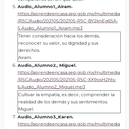
Audio_Alumno1_Airam
.
https://aprendeencasa.sep.gob.mx/multimedia
/RSC/Audio/202105/202105-RSC-BY2knEg6SA-
5.Audio_Alumno1_Airam.mp3
Tener consideración hacia los demás,
reconocer su valor, su dignidad y sus
derechos.
Airam.
Audio_Alumno2_ Miguel
.
https://aprendeencasa.sep.gob.mx/multimedia
/RSC/Audio/202105/202105-RSC-XX9osH2hts-
6.Audio_Alumno2_Miguel.mp3
Cultivar la empatía, es decir, comprender la
realidad de los demás y sus sentimientos.
Miguel.
Audio_Alumno3_Karen
.
https://aprendeencasa.sep.gob.mx/multimedia