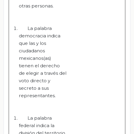
otras personas.
La palabra
democracia indica
que las y los
ciudadanos
mexicanos(as)
tienen el derecho
de elegir a través del
voto directo y
secreto a sus
representantes.
La palabra
federal indica la
división del territorio