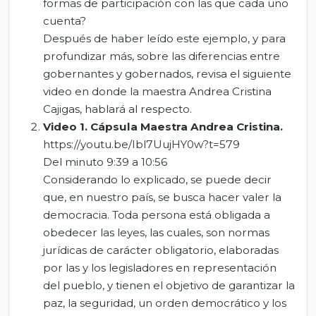
formas de participación con las que cada uno
cuenta?
Después de haber leído este ejemplo, y para
profundizar más, sobre las diferencias entre
gobernantes y gobernados, revisa el siguiente
video en donde la maestra Andrea Cristina
Cajigas, hablará al respecto.
Video 1. Cápsula Maestra Andrea Cristina.
https://youtu.be/Ibl7UujHY0w?t=579
Del minuto 9:39 a 10:56
Considerando lo explicado, se puede decir
que, en nuestro país, se busca hacer valer la
democracia. Toda persona está obligada a
obedecer las leyes, las cuales, son normas
jurídicas de carácter obligatorio, elaboradas
por las y los legisladores en representación
del pueblo, y tienen el objetivo de garantizar la
paz, la seguridad, un orden democrático y los