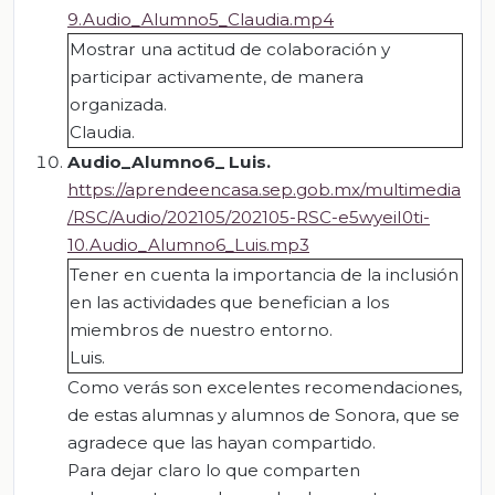
9.Audio_Alumno5_Claudia.mp4
Mostrar una actitud de colaboración y
participar activamente, de manera
organizada.
Claudia.
Audio_Alumno6_ Luis
.
https://aprendeencasa.sep.gob.mx/multimedia
/RSC/Audio/202105/202105-RSC-e5wyeiI0ti-
10.Audio_Alumno6_Luis.mp3
Tener en cuenta la importancia de la inclusión
en las actividades que benefician a los
miembros de nuestro entorno.
Luis.
Como verás son excelentes recomendaciones,
de estas alumnas y alumnos de Sonora, que se
agradece que las hayan compartido.
Para dejar claro lo que comparten