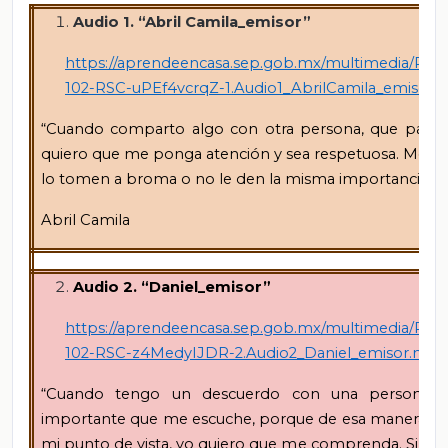
Audio 1. “Abril Camila_emisor”
https://aprendeencasa.sep.gob.mx/multimedia/RSC
102-RSC-uPEf4vcrqZ-1.Audio1_AbrilCamila_emisor1
“Cuando comparto algo con otra persona, que para 
quiero que me ponga atención y sea respetuosa. Me 
lo tomen a broma o no le den la misma importancia qu
Abril Camila
Audio 2. “Daniel_emisor”
https://aprendeencasa.sep.gob.mx/multimedia/RSC
102-RSC-z4MedyIJDR-2.Audio2_Daniel_emisor.mp3
“Cuando tengo un descuerdo con una persona,
importante que me escuche, porque de esa manera yo 
mi punto de vista, yo quiero que me comprenda. Si no