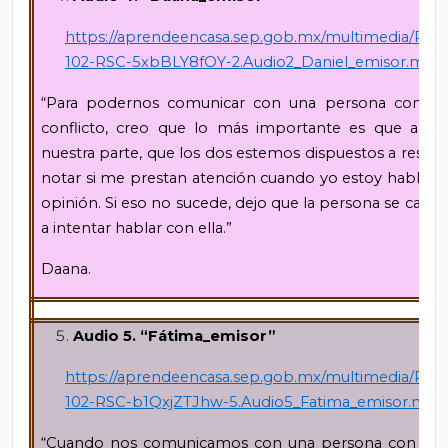
https://aprendeencasa.sep.gob.mx/multimedia/RSC
102-RSC-5xbBLY8fOY-2.Audio2_Daniel_emisor.mp3
“Para podernos comunicar con una persona con l
conflicto, creo que lo más importante es que a
nuestra parte, que los dos estemos dispuestos a resolv
notar si me prestan atención cuando yo estoy habland
opinión. Si eso no sucede, dejo que la persona se calm
a intentar hablar con ella.”
Daana.
Audio 5. “Fátima_emisor”
https://aprendeencasa.sep.gob.mx/multimedia/RSC
102-RSC-b1QxjZTJhw-5.Audio5_Fatima_emisor.mp3
“Cuando nos comunicamos con una persona con la 