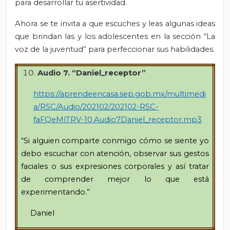
para desarrollar tu asertividad.
Ahora se te invita a que escuches y leas algunas ideas
que brindan las y los adolescentes en la sección “La
voz de la juventud” para perfeccionar sus habilidades.
Audio 7. “Daniel_receptor”
https://aprendeencasa.sep.gob.mx/multimedi
a/RSC/Audio/202102/202102-RSC-
faFQeMlTRV-10.Audio7Daniel_receptor.mp3
“Si alguien comparte conmigo cómo se siente yo
debo escuchar con atención, observar sus gestos
faciales o sus expresiones corporales y así tratar
de comprender mejor lo que está
experimentando.”
Daniel