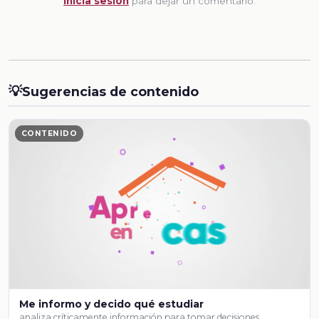
Inicia sesion
para dejar un comentario.
💡
Sugerencias de contenido
CONTENIDO
Me informo y decido qué estudiar
analiza críticamente información para tomar decisiones