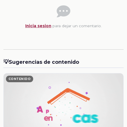
Inicia sesion
para dejar un comentario.
💡
Sugerencias de contenido
CONTENIDO