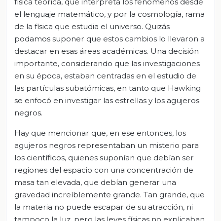
física teórica, que interpreta los fenómenos desde
el lenguaje matemático, y por la cosmología, rama
de la física que estudia el universo. Quizás
podamos suponer que estos cambios lo llevaron a
destacar en esas áreas académicas. Una decisión
importante, considerando que las investigaciones
en su época, estaban centradas en el estudio de
las partículas subatómicas, en tanto que Hawking
se enfocó en investigar las estrellas y los agujeros
negros.
Hay que mencionar que, en ese entonces, los
agujeros negros representaban un misterio para
los científicos, quienes suponían que debían ser
regiones del espacio con una concentración de
masa tan elevada, que debían generar una
gravedad increíblemente grande. Tan grande, que
la materia no puede escapar de su atracción, ni
tampoco la luz, pero las leyes físicas no explicaban