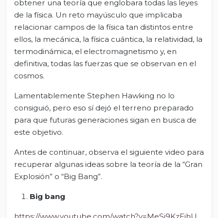
obtener una teoría que englobara todas las leyes
de la física. Un reto mayúsculo que implicaba
relacionar campos de la física tan distintos entre
ellos, la mecánica, la física cuántica, la relatividad, la
termodinámica, el electromagnetismo y, en
definitiva, todas las fuerzas que se observan en el
cosmos.
Lamentablemente Stephen Hawking no lo
consiguió, pero eso sí dejó el terreno preparado
para que futuras generaciones sigan en busca de
este objetivo.
Antes de continuar, observa el siguiente video para
recuperar algunas ideas sobre la teoría de la “Gran
Explosión” o “Big Bang”.
Big bang
https://www.youtube.com/watch?v=MeSj9KzEjhU