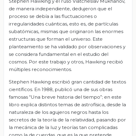
Stephen Hawking y el ruso Viatcheslav Mukhanov,
de manera independiente, dedujeron que el
proceso se debía a las fluctuaciones o
irregularidades cuánticas, esto es, de partículas
subatómicas, mismas que originaron las enormes
estructuras que forman el universo. Este
planteamiento se ha validado por observaciones y
se considera fundamental en el estudio del
cosmos. Por este trabajo y otros, Hawking recibió
múltiples reconocimientos.
Stephen Hawking escribió gran cantidad de textos
científicos. En 1988, publicó una de sus obras
famosas “Una breve historia del tiempo”; en este
libro explica distintos temas de astrofísica, desde la
naturaleza de los agujeros negros hasta los
secretos de la teoría de la relatividad, pasando por
la mecánica de la luz y teorías tan complicadas
como la de cuerdas, que es la que pretende