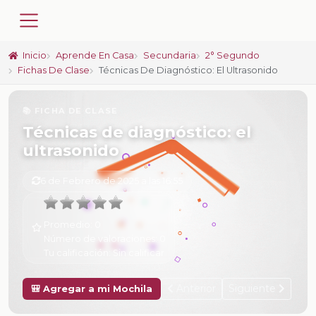
Inicio
Aprende En Casa
Secundaria
2° Segundo
Fichas De Clase
Técnicas De Diagnóstico: El Ultrasonido
📚 FICHA DE CLASE
Técnicas de diagnóstico: el
ultrasonido
6 de Febrero de 2025 a las 16:55
Promedio:
0
Número de valoraciones:
0
Tu calificación:
Sin calificar
Anterior
Siguiente
🎒 Agregar a mi Mochila