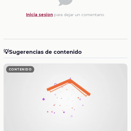
Inicia sesion
para dejar un comentario.
💡
Sugerencias de contenido
CONTENIDO