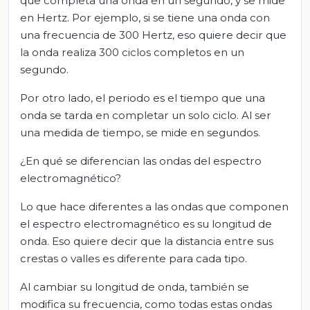
que completa una onda en un segundo, y se mide
en Hertz. Por ejemplo, si se tiene una onda con
una frecuencia de 300 Hertz, eso quiere decir que
la onda realiza 300 ciclos completos en un
segundo.
Por otro lado, el periodo es el tiempo que una
onda se tarda en completar un solo ciclo. Al ser
una medida de tiempo, se mide en segundos.
¿En qué se diferencian las ondas del espectro
electromagnético?
Lo que hace diferentes a las ondas que componen
el espectro electromagnético es su longitud de
onda. Eso quiere decir que la distancia entre sus
crestas o valles es diferente para cada tipo.
Al cambiar su longitud de onda, también se
modifica su frecuencia, como todas estas ondas