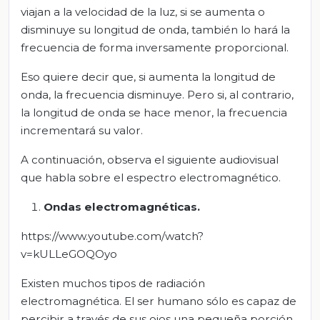
viajan a la velocidad de la luz, si se aumenta o
disminuye su longitud de onda, también lo hará la
frecuencia de forma inversamente proporcional.
Eso quiere decir que, si aumenta la longitud de
onda, la frecuencia disminuye. Pero si, al contrario,
la longitud de onda se hace menor, la frecuencia
incrementará su valor.
A continuación, observa el siguiente audiovisual
que habla sobre el espectro electromagnético.
Ondas electromagnéticas.
https://www.youtube.com/watch?
v=kULLeGOQOyo
Existen muchos tipos de radiación
electromagnética. El ser humano sólo es capaz de
percibir a través de sus ojos una pequeña porción