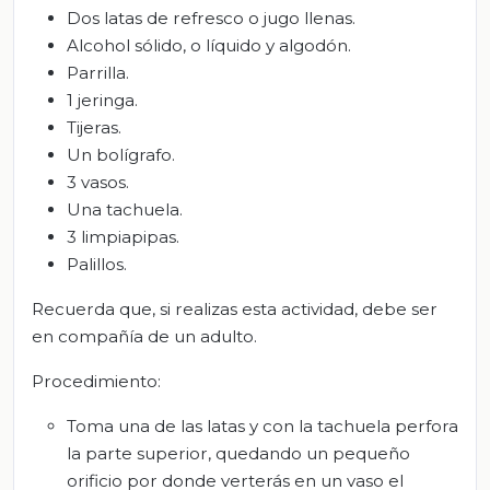
Dos latas de refresco o jugo llenas.
Alcohol sólido, o líquido y algodón.
Parrilla.
1 jeringa.
Tijeras.
Un bolígrafo.
3 vasos.
Una tachuela.
3 limpiapipas.
Palillos.
Recuerda que, si realizas esta actividad, debe ser
en compañía de un adulto.
Procedimiento:
Toma una de las latas y con la tachuela perfora
la parte superior, quedando un pequeño
orificio por donde verterás en un vaso el