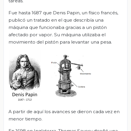
tareas.
Fue hasta 1687 que Denis Papin, un físico francés,
publicó un tratado en el que describía una
máquina que funcionaba gracias a un pistón
afectado por vapor. Su máquina utilizaba el
movimiento del pistón para levantar una pesa.
A partir de aquí los avances se dieron cada vez en
menor tiempo.
En 1698 en Inglaterra, Thomas Savery diseñó una