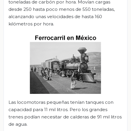
toneladas de carbón por hora. Movían cargas
desde 250 hasta poco menos de 550 toneladas,
alcanzando unas velocidades de hasta 160
kilómetros por hora.
Las locomotoras pequeñas tenían tanques con
capacidad para 11 mil litros. Pero los grandes
trenes podían necesitar de calderas de 91 mil litros
de agua.