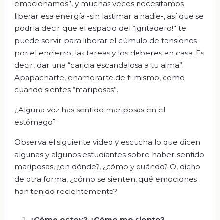
emocionamos”, y muchas veces necesitamos
liberar esa energía -sin lastimar a nadie-, así que se
podría decir que el espacio del “¡gritadero!” te
puede servir para liberar el cúmulo de tensiones
por el encierro, las tareas y los deberes en casa. Es
decir, dar una “caricia escandalosa a tu alma”.
Apapacharte, enamorarte de ti mismo, como
cuando sientes “mariposas”.
¿Alguna vez has sentido mariposas en el
estómago?
Observa el siguiente video y escucha lo que dicen
algunas y algunos estudiantes sobre haber sentido
mariposas, ¿en dónde?, ¿cómo y cuándo? O, dicho
de otra forma, ¿cómo se sienten, qué emociones
han tenido recientemente?
¿Cómo estoy? ¿Cómo me siento?