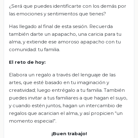
¿Será que puedes identificarte con los demás por
las emociones y sentimientos que tienes?
Has llegado al final de esta sesión. Recuerda
también darte un apapacho, una caricia para tu
alma, y extiende ese amoroso apapacho con tu
comunidad: tu familia.
El
r
eto de
h
oy:
Elabora un regalo a través del lenguaje de las
artes, que esté basado en tu imaginación y
creatividad; luego entrégalo a tu familia. También
puedes invitar a tus familiares a que hagan el suyo,
y cuando estén juntos, hagan un intercambio de
regalos que acarician el alma, y así propicien “un
momento especial”.
¡Buen trabajo!