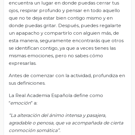
encuentra un lugar en donde puedas cerrar tus
ojos, respirar profundo y pensar en todo aquello
que no te deja estar bien contigo mismo y en
donde puedas gritar. Después, puedes regalarte
un apapacho y compartirlo con alguien más, de
esta manera, seguramente encontrarás que otros
se identifican contigo, ya que a veces tienes las
mismas emociones, pero no sabes cómo
expresarlas.
Antes de comenzar con la actividad, profundiza en
sus definiciones.
La Real Academia Española define como
“
emoción
” a:
“La alteración del ánimo intensa y pasajera,
agradable o penosa, que va acompañada de cierta
conmoción somática”.