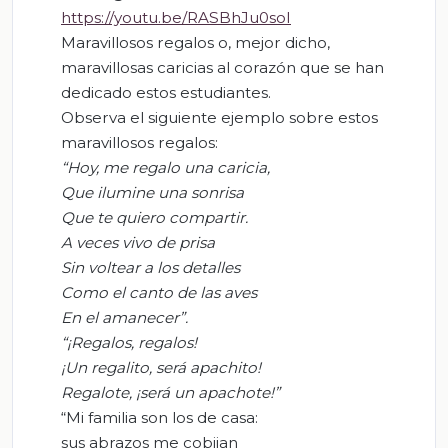
https://youtu.be/RASBhJu0soI
Maravillosos regalos o, mejor dicho,
maravillosas caricias al corazón que se han
dedicado estos estudiantes.
Observa el siguiente ejemplo sobre estos
maravillosos regalos:
“Hoy, me regalo una caricia,
Que ilumine una sonrisa
Que te quiero compartir.
A veces vivo de prisa
Sin voltear a los detalles
Como el canto de las aves
En el amanecer”.
“¡Regalos, regalos!
¡Un regalito, será apachito!
Regalote
, ¡será un
apachote
!”
“Mi familia son los de casa:
sus abrazos me cobijan