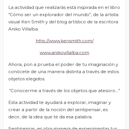
La actividad que realizarás está inspirada en el libro
“Cómo ser un explorador del mundo”, de la artista
visual Keri Smith y del blog artístico de la escritora
Aniko Villalba.
http://www.kerismith.com/
www.anikovillalba.com
Ahora, pon a prueba el poder de tu imaginación y
conócete de una manera distinta a través de estos
objetos elegidos.
“Conocerme a través de los objetos que atesoro…”
Esta actividad te ayudará a explorar, imaginar y
crear a partir de la noción del sentipensar, es
decir, de la idea que te da esa palabra.
Sentipensar, es otra manera de experimentar tus