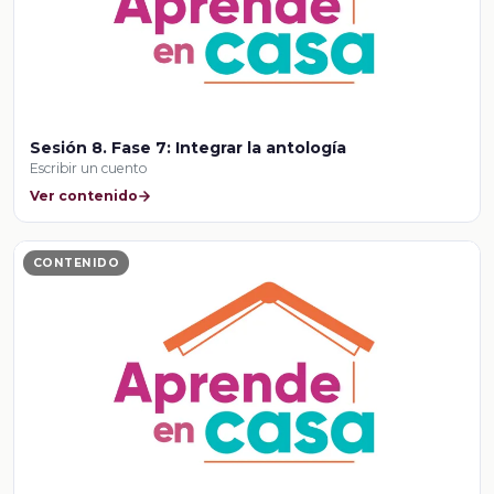
Sesión 8. Fase 7: Integrar la antología
Escribir un cuento
Ver contenido
CONTENIDO