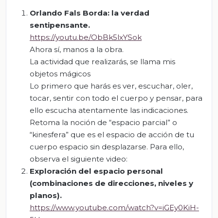
Orlando Fals Borda: la verdad
sentipensante
.
https://youtu.be/ObBk5lxYSok
Ahora sí, manos a la obra.
La actividad que realizarás, se llama mis
objetos mágicos
Lo primero que harás es ver, escuchar, oler,
tocar, sentir con todo el cuerpo y pensar, para
ello escucha atentamente las indicaciones.
Retoma la noción de “espacio parcial” o
“kinesfera” que es el espacio de acción de tu
cuerpo espacio sin desplazarse. Para ello,
observa el siguiente video:
Exploración del espacio personal
(combinaciones de direcciones, niveles y
planos).
https://www.youtube.com/watch?v=iGEy0KiH-