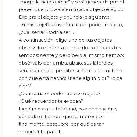
“magia la harás existir” y será generada por el
poder que provoca en ti cada objeto elegido.
Explora el objeto y enuncia lo siguiente:
…si mis objetos tuvieran algún poder mágico,
¿cuál sería? Podría ser…
A continuación, elige uno de tus objetos:
obsérvalo e intenta percibirlo con todos tus
sentidos; siente y percíbelo al mismo tiempo:
obsérvalo por arriba, abajo, sus laterales;
sentiescuchalo, percibe su forma, el material
con que está hecho: ¿tiene algún olor? ¿dice
algo?
¿Cuál sería el poder de ese objeto?
¿Qué recuerdos te evocan?
Explóralo en su totalidad, con dedicación y
dándole el tiempo que se merece, y
finalmente, descubre por qué es tan
importante para ti.