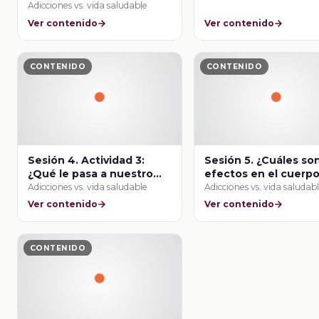
Adicciones vs. vida saludable
Ver contenido
Ver contenido
CONTENIDO
CONTENIDO
Sesión 4. Actividad 3:
Sesión 5. ¿Cuáles son
¿Qué le pasa a nuestro
efectos en el cuerpo
cerebro?
el consumo de drog
Adicciones vs. vida saludable
Adicciones vs. vida saludab
Ver contenido
Ver contenido
CONTENIDO