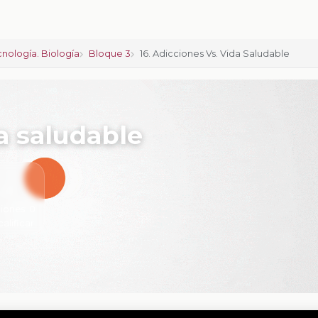
cnología. Biología
Bloque 3
16. Adicciones Vs. Vida Saludable
da saludable
iones:
0
calificar