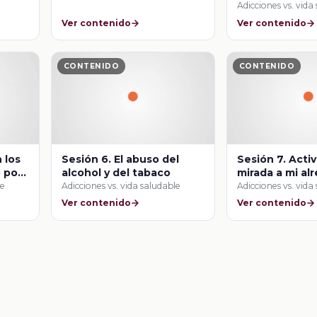
Adicciones vs. vida
Ver contenido
Ver contenido
CONTENIDO
CONTENIDO
 los
Sesión 6. El abuso del
Sesión 7. Acti
 por
alcohol y del tabaco
mirada a mi al
as?
le
Adicciones vs. vida saludable
Adicciones vs. vida
Ver contenido
Ver contenido