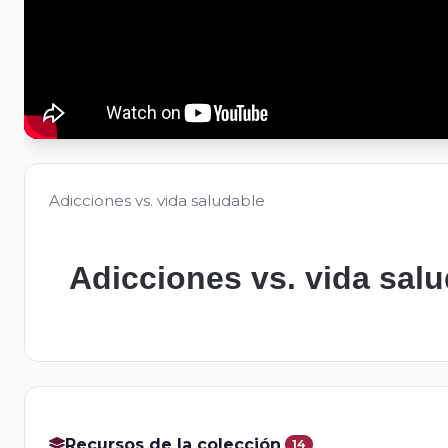
Adicciones vs. vida saludable
Adicciones vs. vida sal
Recursos de la colección
14