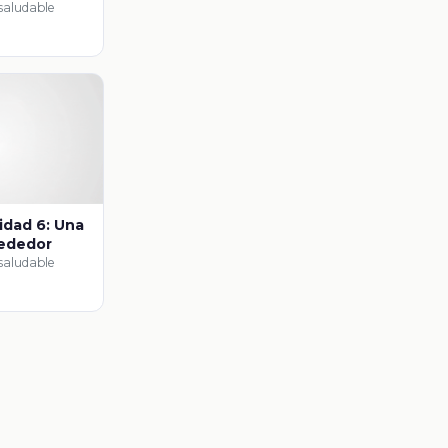
 saludable
vidad 6: Una
rededor
 saludable