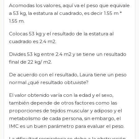
Acomodas los valores, aquí va el peso que equivale
a 53 kg, la estatura al cuadrado, es decir 1.55 m *
1.55 m.
Colocas 53 kg y el resultado de la estatura al
cuadrado es 2.4 m2.
Divides 53 kg entre 2.4 m2 y se tiene un resultado
final de 22 kg/ m2.
De acuerdo con el resultado, Laura tiene un peso
normal ¿qué resultado obtuviste?
El valor obtenido varía con la edad y el sexo,
también depende de otros factores como las
proporciones de tejidos muscular y adiposo y el
metabolismo de cada persona, sin embargo, el
IMC es un buen parámetro para evaluar el peso.
La dificultad respiratoria se debe a la obstrucción