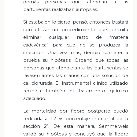
demás personas que atendían a las
parturientas realizaban autopsias.
Si estaba en lo cierto, pensó, entonces bastará
con utilizar un procedimiento que permita
eliminar cualquier resto de “materia
cadavérica” para que no se produzca la
infección. Una vez más, decidió someter a
prueba su hipótesis. Ordenó que todas las
personas que atendieran a las parturientas se
lavasen antes las manos con una solución de
cal clorurada. El instrumental clínico utilizado
recibiría también el tratamiento químico
adecuado.
La mortalidad por fiebre postparto quedó
reducida al 1.2 %, porcentaje inferior al de la
sección 2ª. De esta manera, Semmelweis
validó su hipótesis y concluyó que la fiebre