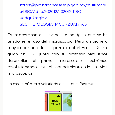
https://aprendeencasa.sep.gob.mx/multimedi
a/RSC/Video/202012/202012-RSC-
uqdqrUmgMz-
SEC_1_BIOLOGIA_MCURZUA1.mov
Es impresionante el avance tecnológico que se ha
tenido en el uso del microscopio. Pero un pionero
muy importante fue el premio nobel Ernest Ruska,
quien en 1925 junto con su profesor Max Knoli
desarrollan el primer microscopio electrónico
revolucionando así el conocimiento de la vida
microscópica.
La casilla número veintidós dice: Louis Pasteur.