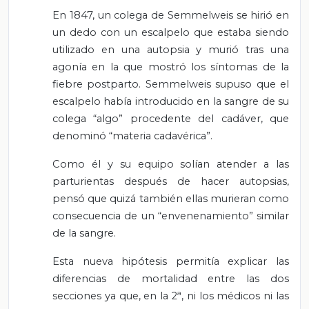
En 1847, un colega de Semmelweis se hirió en
un dedo con un escalpelo que estaba siendo
utilizado en una autopsia y murió tras una
agonía en la que mostró los síntomas de la
fiebre postparto. Semmelweis supuso que el
escalpelo había introducido en la sangre de su
colega “algo” procedente del cadáver, que
denominó “materia cadavérica”.
Como él y su equipo solían atender a las
parturientas después de hacer autopsias,
pensó que quizá también ellas murieran como
consecuencia de un “envenenamiento” similar
de la sangre.
Esta nueva hipótesis permitía explicar las
diferencias de mortalidad entre las dos
secciones ya que, en la 2ª, ni los médicos ni las