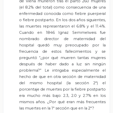
de Viena murieron tras el parto 260 mujeres
(el 8.2% del total) como consecuencia de una
enfermedad conocida como fiebre puerperal
o fiebre postparto. En los dos años siguientes,
las muertes representaron el 6.8% y el 11.4%.
Cuando en 1846 Ignaz Semmelweis fue
nombrado director de maternidad del
hospital quedó muy preocupado por la
frecuencia de estos fallecimientos y se
preguntó “¿por qué mueren tantas mujeres
después de haber dado a luz sin ningún
problema?” Le intrigaba especialmente el
hecho de que en otra sección de maternidad
del mismo hospital (la sección 2ª) el
porcentaje de muertes por la fiebre postparto
era mucho más bajo: 2.3, 2.0 y 2.7% en los
mismos años. ¿Por qué eran más frecuentes
las muertes en la 1ª sección que en la 2ª?