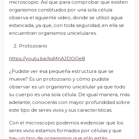
microscopio. Así que para comprobar que existen
organismos constituidos por una sola célula
observa el siguiente video, donde se utilizó agua
estancada, ya que, con toda seguridad, en ella se
encuentran organismos unicelulares.
Protozoario
https://youtu.be/ksMnAJDOOe8
¿Pudiste ver esa pequeña estructura que se
mueve? Es un protozoario y cómo pudiste
observar es un organismo unicelular ya que todo
su cuerpo es una sola célula. De igual manera, más
adelante, conocerás con mayor profundidad sobre
este tipo de seres vivos y sus características.
Con el microscopio podemos evidenciar que los
seres vivos estamos formados por células y que
hay un tipo de organismos que sólo están