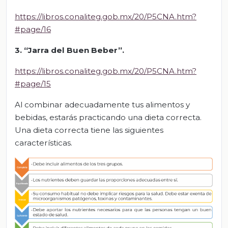
https://libros.conaliteg.gob.mx/20/P5CNA.htm?
#page/16
3. “Jarra del Buen Beber”.
https://libros.conaliteg.gob.mx/20/P5CNA.htm?
#page/15
Al combinar adecuadamente tus alimentos y
bebidas, estarás practicando una dieta correcta.
Una dieta correcta tiene las siguientes
características.