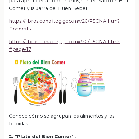
para aprender a combinarlos, son el Plato del Bien
Comer y la Jarra del Buen Beber.
https://libros.conaliteg.gob.mx/20/P5CNA.htm?
#page/15
https://libros.conaliteg.gob.mx/20/P5CNA.htm?
#page/17
Conoce cómo se agrupan los alimentos y las
bebidas.
2. “Plato del Bien Comer”.