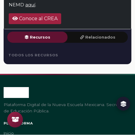
NEMD
aquí
.
Conoce al CREA
Recursos
Relacionados
TODOS LOS RECURSOS
Plataforma Digital de la Nueva Escuela Mexicana. Secretaría
de Educación Pública.
PLATAFORMA
Inicio