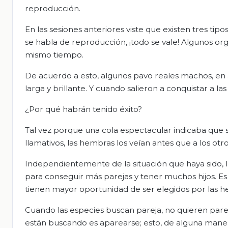
reproducción.
En las sesiones anteriores viste que existen tres tip
se habla de reproducción, ¡todo se vale! Algunos org
mismo tiempo.
De acuerdo a esto, algunos pavo reales machos, en 
larga y brillante. Y cuando salieron a conquistar a l
¿Por qué habrán tenido éxito?
Tal vez porque una cola espectacular indicaba que s
llamativos, las hembras los veían antes que a los otro
Independientemente de la situación que haya sido, lo
para conseguir más parejas y tener muchos hijos. Es 
tienen mayor oportunidad de ser elegidos por las 
Cuando las especies buscan pareja, no quieren parece
están buscando es aparearse; esto, de alguna manera,