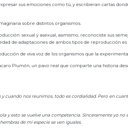
n expresar sus emociones como tú, y escribieran cartas don
maginaria sobre distintos organismos.
ducción: sexual y asexual, asimismo, reconociste sus seme
riedad de adaptaciones de ambos tipos de reproducción es
roducción de viva voz de los organismos que la experimenta
Cácaro Plumón, un pavo real que comparte una historia des
y cuando nos reunimos, todo es cordialidad. Pero en cuan
cola y esto se vuelve una competencia. Sinceramente yo no 
s hembras de mi especie se ven iguales.