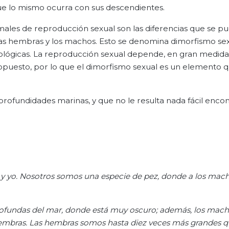
que lo mismo ocurra con sus descendientes.
imales de reproducción sexual son las diferencias que se 
las hembras y los machos. Esto se denomina dimorfismo sex
lógicas. La reproducción sexual depende, en gran medida,
 opuesto, por lo que el dimorfismo sexual es un elemento 
 profundidades marinas, y que no le resulta nada fácil encon
 yo. Nosotros somos una especie de pez, donde a los macho
rofundas del mar, donde está muy oscuro; además, los mac
mbras. Las hembras somos hasta diez veces más grandes q