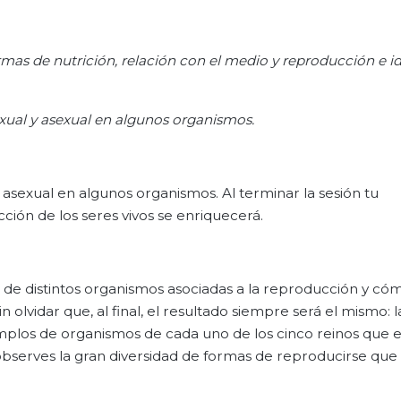
mas de nutrición, relación con el medio y reproducción e ide
xual y asexual en algunos organismos.
 asexual en algunos organismos. Al terminar la sesión tu
ión de los seres vivos se enriquecerá.
 de distintos organismos asociadas a la reproducción y có
olvidar que, al final, el resultado siempre será el mismo: l
plos de organismos de cada uno de los cinco reinos que e
 observes la gran diversidad de formas de reproducirse que 