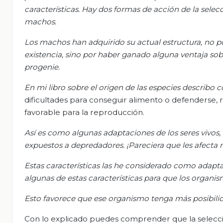
características. Hay dos formas de acción de la sele
machos.
Los machos han adquirido su actual estructura, no po
existencia, sino por haber ganado alguna ventaja so
progenie.
En mi libro sobre el origen de las especies describo
dificultades para conseguir alimento o defenderse, 
favorable para la reproducción.
Así es como algunas adaptaciones de los seres vivos,
expuestos a depredadores. ¡Pareciera que les afecta 
Estas características las he considerado como adapta
algunas de estas características para que los organi
Esto favorece que ese organismo tenga más posibilid
Con lo explicado puedes comprender que la selección