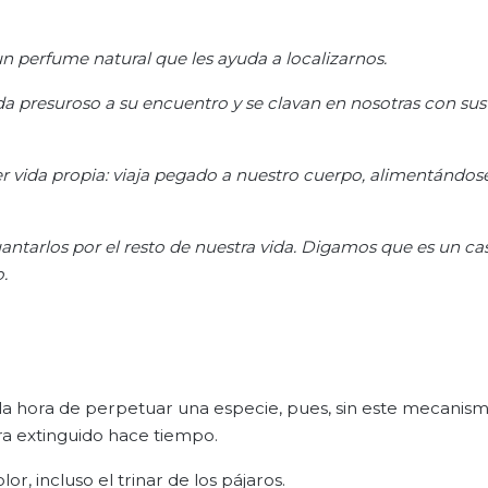
un perfume natural que les ayuda a localizarnos.
a presuroso a su encuentro y se clavan en nosotras con sus 
r vida propia: viaja pegado a nuestro cuerpo, alimentándo
ntarlos por el resto de nuestra vida. Digamos que es un ca
.
 la hora de perpetuar una especie, pues, sin este mecanism
ra extinguido hace tiempo.
r, incluso el trinar de los pájaros.