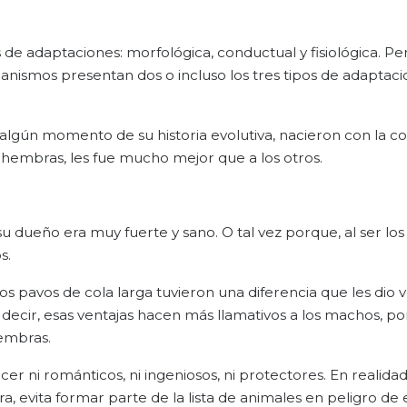
os de adaptaciones: morfológica, conductual y fisiológica. 
anismos presentan dos o incluso los tres tipos de adaptaci
algún momento de su historia evolutiva, nacieron con la c
as hembras, les fue mucho mejor que a los otros.
u dueño era muy fuerte y sano. O tal vez porque, al ser lo
s.
s pavos de cola larga tuvieron una diferencia que les dio 
decir, esas ventajas hacen más llamativos a los machos, po
hembras.
r ni románticos, ni ingeniosos, ni protectores. En realidad
 evita formar parte de la lista de animales en peligro de e