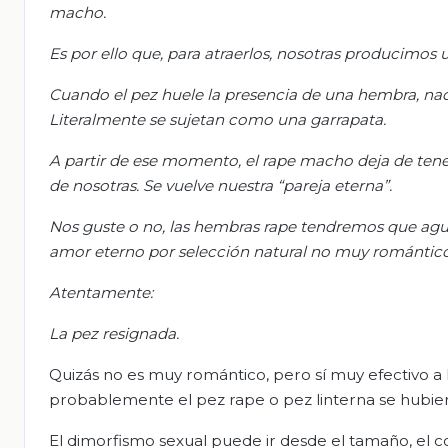
macho.
Es por ello que, para atraerlos, nosotras producimos 
Cuando el pez huele la presencia de una hembra, nad
Literalmente se sujetan como una garrapata.
A partir de ese momento, el rape macho deja de tene
de nosotras. Se vuelve nuestra “pareja eterna”.
Nos guste o no, las hembras rape tendremos que agua
amor eterno por selección natural no muy romántico
Atentamente:
La pez resignada.
Quizás no es muy romántico, pero sí muy efectivo a
probablemente el pez rape o pez linterna se hubie
El dimorfismo sexual puede ir desde el tamaño, el colo