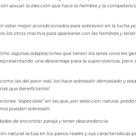
cción sexual: la elección que hace la hembra y la competenci
r estar mejor acondicionados para sobrevivir en la lucha po
bre los otros machos para aparearse con las hembras y tene
 cómo algunas adaptaciones que tienen los seres vivos
les ge
representando una desventaja para la supervivencia, pero 
 como las del pavo real, los hace sobresalir demasiado y est
más que beneficiarlos!
ciones “especiales” en las que, por selección natural, pred
smos puedan sobresalir.
ades de encontrar pareja y tener descendencia.
 natural actúa en los pavos reales y sus características pa