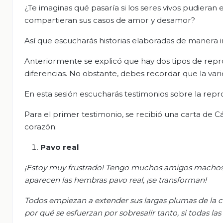
¿Te imaginas qué pasaría si los seres vivos pudiera
compartieran sus casos de amor y desamor?
Así que escucharás historias elaboradas de manera i
Anteriormente se explicó que hay dos tipos de repro
diferencias. No obstante, debes recordar que la va
En esta sesión escucharás testimonios sobre la rep
Para el primer testimonio, se recibió una carta de 
corazón:
Pavo real
¡Estoy muy frustrado! Tengo muchos amigos machos 
aparecen las hembras pavo real, ¡se transforman!
Todos empiezan a extender sus largas plumas de la 
por qué se esfuerzan por sobresalir tanto, si todas la