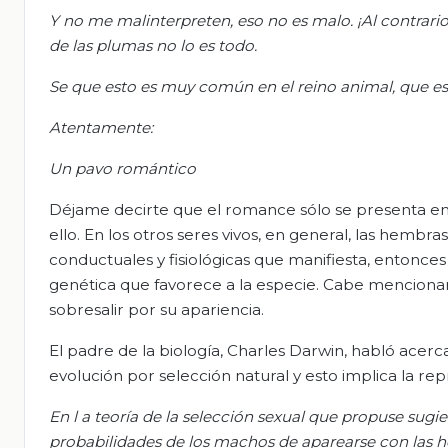
Y no me malinterpreten, eso no es malo. ¡Al contrari
de las plumas no lo es todo.
Se que esto es muy común en el reino animal, que es
Atentamente:
Un pavo romántico
Déjame decirte que el romance sólo se presenta en 
ello. En los otros seres vivos, en general, las hembra
conductuales y fisiológicas que manifiesta, entonces
genética que favorece a la especie. Cabe mencionar
sobresalir por su apariencia.
El padre de la biología, Charles Darwin, habló acerca 
evolución por selección natural y esto implica la re
En l
a teoría de la selección sexual que propuse sugi
probabilidades de los machos de aparearse con las h