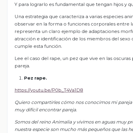
Y para lograrlo es fundamental que tengan hijos y 
Una estrategia que caracteriza a varias especies an
observar en la forma o funciones corporales entre 
representa un claro ejemplo de adaptaciones morfo
atracción e identificación de los miembros del sexo
cumple esta función.
Lee el caso del rape, un pez que vive en las oscuras
pareja.
Pez rape.
https://youtu.be/P0b_T4Va1D8
Quiero compartirles cómo nos conocimos mi pareja y
muy difícil encontrar pareja.
Somos del reino Animalia y vivimos en aguas muy p
nuestra especie son mucho más pequeños que las he