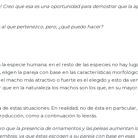
o! Creo que esa es una oportunidad para demostrar que la a
 al que pertenezco, pero, ¿qué puedo hacer?
la especie humana; en el resto de las especies no hay lug
s, eligen la pareja con base en las características morfológic
 el macho más atractivo o fuerte es el elegido y esto da ven
 que en la naturaleza los machos son los que, en su mayorí
de estas situaciones. En realidad, no de ésta en particular, 
producción, como a continuación lo leerás.
ero que la presencia de ornamentos y las peleas aumentan l
embras, ya que éstas escogen a su pareja con base en esas