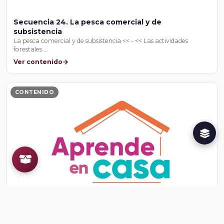
Secuencia 24. La pesca comercial y de
subsistencia
La pesca comercial y de subsistencia << - << Las actividades
forestales …
Ver contenido
CONTENIDO
Sesión 3. Aplicaciones del área en la vida cotidiana
Aplicaciones del área en la vida cotidiana << Sesión 2 <<