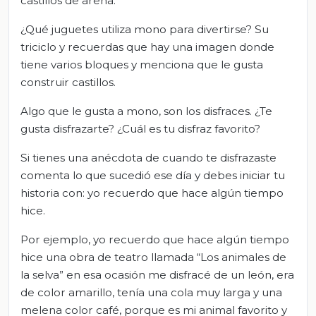
castillos de arena.
¿Qué juguetes utiliza mono para divertirse? Su
triciclo y recuerdas que hay una imagen donde
tiene varios bloques y menciona que le gusta
construir castillos.
Algo que le gusta a mono, son los disfraces. ¿Te
gusta disfrazarte? ¿Cuál es tu disfraz favorito?
Si tienes una anécdota de cuando te disfrazaste
comenta lo que sucedió ese día y debes iniciar tu
historia con: yo recuerdo que hace algún tiempo
hice.
Por ejemplo, yo recuerdo que hace algún tiempo
hice una obra de teatro llamada “Los animales de
la selva” en esa ocasión me disfracé de un león, era
de color amarillo, tenía una cola muy larga y una
melena color café, porque es mi animal favorito y