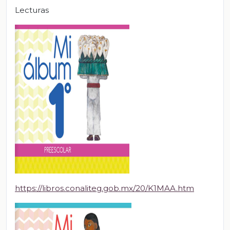
Lecturas
https://libros.conaliteg.gob.mx/20/K1MAA.htm