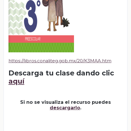
https://libros.conaliteg.gob.mx/20/K3MAA.htm
Descarga tu clase dando clic
aquí
Si no se visualiza el recurso puedes
descargarlo
.