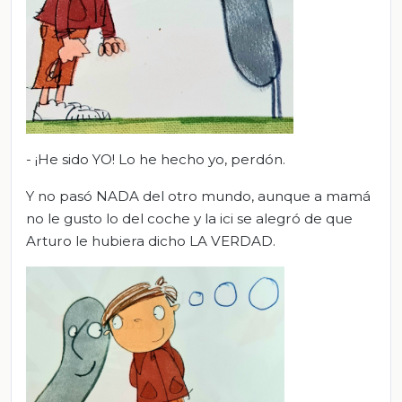
- ¡He sido YO! Lo he hecho yo, perdón.
Y no pasó NADA del otro mundo, aunque a mamá
no le gusto lo del coche y la ici se alegró de que
Arturo le hubiera dicho LA VERDAD.