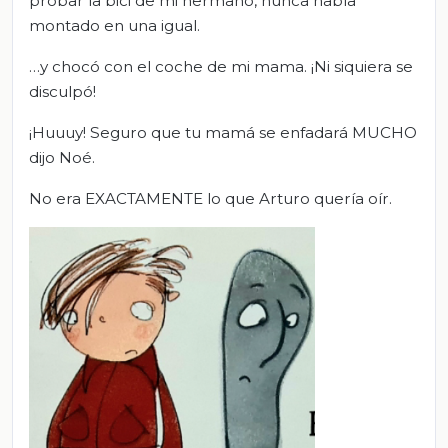
probar la bici de mi hermano, nunca había
montado en una igual.
…y chocó con el coche de mi mama. ¡Ni siquiera se
disculpó!
¡Huuuy! Seguro que tu mamá se enfadará MUCHO
dijo Noé.
No era EXACTAMENTE lo que Arturo quería oír.