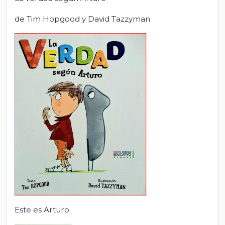
de Tim Hopgood y David Tazzyman
Este es Arturo