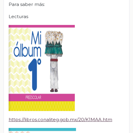
Para saber más:
Lecturas
https://libros.conaliteg.gob.mx/20/K1MAA.htm