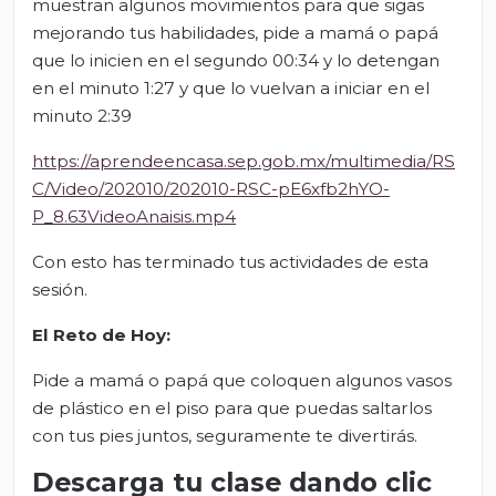
muestran algunos movimientos para que sigas
mejorando tus habilidades, pide a mamá o papá
que lo inicien en el segundo 00:34 y lo detengan
en el minuto 1:27 y que lo vuelvan a iniciar en el
minuto 2:39
https://aprendeencasa.sep.gob.mx/multimedia/RS
C/Video/202010/202010-RSC-pE6xfb2hYO-
P_8.63VideoAnaisis.mp4
Con esto has terminado tus actividades de esta
sesión.
El Reto de Hoy:
Pide a mamá o papá que coloquen algunos vasos
de plástico en el piso para que puedas saltarlos
con tus pies juntos, seguramente te divertirás.
Descarga tu clase dando clic