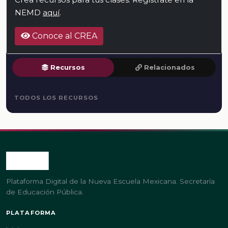
NEMD
aquí
.
Conoce al CREA
Recursos
Relacionados
TODOS LOS RECURSOS
Plataforma Digital de la Nueva Escuela Mexicana. Secretaría
de Educación Pública.
PLATAFORMA