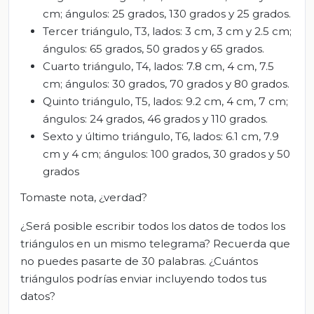
cm; ángulos: 25 grados, 130 grados y 25 grados.
Tercer triángulo, T3, lados: 3 cm, 3 cm y 2.5 cm;
ángulos: 65 grados, 50 grados y 65 grados.
Cuarto triángulo, T4, lados: 7.8 cm, 4 cm, 7.5
cm; ángulos: 30 grados, 70 grados y 80 grados.
Quinto triángulo, T5, lados: 9.2 cm, 4 cm, 7 cm;
ángulos: 24 grados, 46 grados y 110 grados.
Sexto y último triángulo, T6, lados: 6.1 cm, 7.9
cm y 4 cm; ángulos: 100 grados, 30 grados y 50
grados
Tomaste nota, ¿verdad?
¿Será posible escribir todos los datos de todos los
triángulos en un mismo telegrama? Recuerda que
no puedes pasarte de 30 palabras. ¿Cuántos
triángulos podrías enviar incluyendo todos tus
datos?