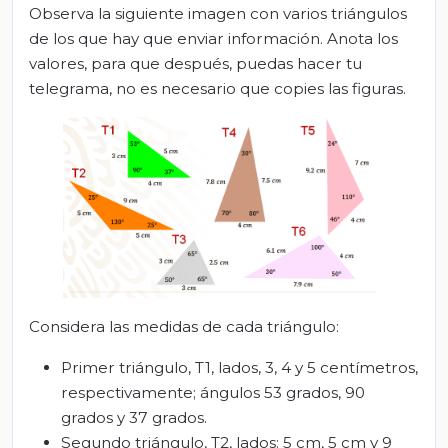
Observa la siguiente imagen con varios triángulos
de los que hay que enviar información. Anota los
valores, para que después, puedas hacer tu
telegrama, no es necesario que copies las figuras.
Considera las medidas de cada triángulo:
Primer triángulo, T1, lados, 3, 4 y 5 centímetros,
respectivamente; ángulos 53 grados, 90
grados y 37 grados.
Segundo triángulo, T2, lados: 5 cm, 5 cm y 9