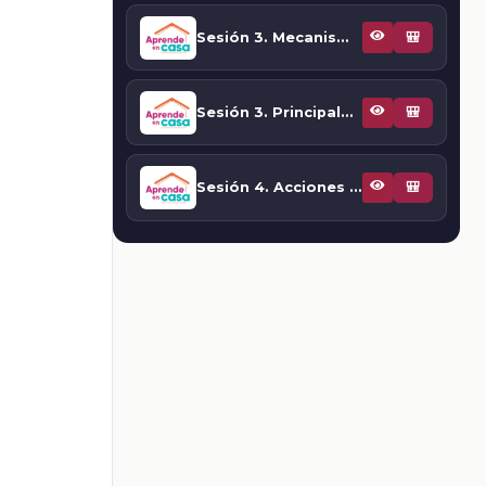
Sesión 3. Mecanismos para la defensa de la justicia y la legalidad
🎒
Sesión 3. Principales mecanismos para la defensa de la justicia, la legalidad y los derechos humanos
🎒
Sesión 4. Acciones para la defensa colectiva de la justicia y la legalidad
🎒