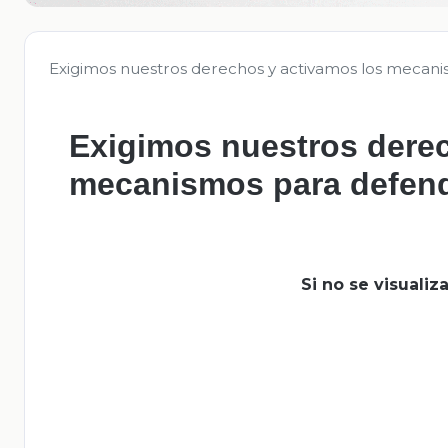
Exigimos nuestros derechos y activamos los mecani
Exigimos nuestros derec
mecanismos para defend
Si no se visuali