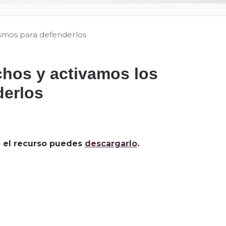
smos para defenderlos
hos y activamos los
erlos
za el recurso puedes
descargarlo
.