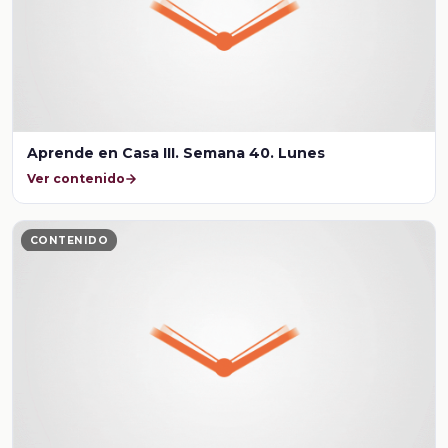
Aprende en Casa III. Semana 40. Lunes
Ver contenido
CONTENIDO