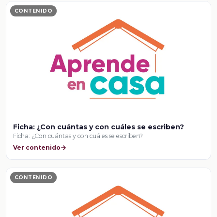
CONTENIDO
Ficha: ¿Con cuántas y con cuáles se escriben?
Ficha: ¿Con cuántas y con cuáles se escriben?
Ver contenido
CONTENIDO