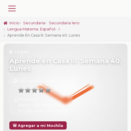
Inicio
Secundaria
Secundaria 1ero
Lengua Materna. Español
I
Aprende En Casa III. Semana 40. Lunes
📚 TEMAS
Aprende en Casa III. Semana 40.
Lunes
6 de Febrero de 2025 a las 16:39
Promedio:
0
Número de valoraciones:
0
Tu calificación:
Sin calificar
🎒 Agregar a mi Mochila