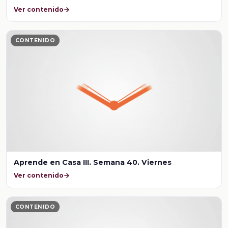
Ver contenido
CONTENIDO
Aprende en Casa III. Semana 40. Viernes
Ver contenido
CONTENIDO