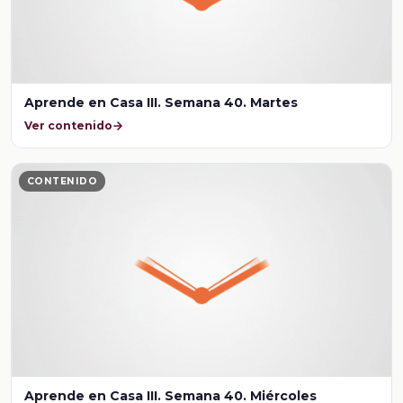
Aprende en Casa III. Semana 40. Martes
Ver contenido
CONTENIDO
Aprende en Casa III. Semana 40. Miércoles