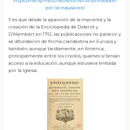
https://mxcity.mx/2016/06/los-libros-prohibidos-
por-la-inquisicion/
Y es que desde la aparición de la imprenta y la
creación de la Enciclopedia de Diderot y
D'Alembert en 1751, las publicaciones no pararon y
se difundieron de forma clandestina en Europa y
también, aunque tardíamente, en América,
principalmente entre los criollos, quienes sí tenían
acceso a la educación, aunque estuviera limitada
por la Iglesia.