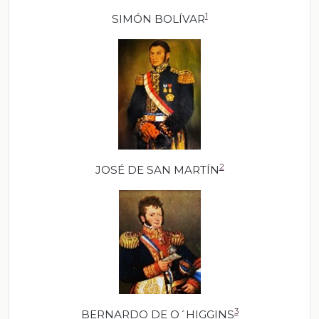
1
SIMÓN BOLÍVAR
2
JOSÉ DE SAN MARTÍN
3
BERNARDO DE O´HIGGINS