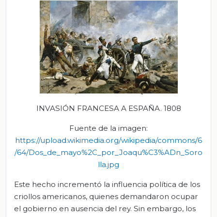
INVASIÓN FRANCESA A ESPAÑA. 1808
Fuente de la imagen:
https://upload.wikimedia.org/wikipedia/commons/6
/64/Dos_de_mayo%2C_por_Joaqu%C3%ADn_Soro
lla.jpg
Este hecho incrementó la influencia política de los
criollos americanos, quienes demandaron ocupar
el gobierno en ausencia del rey. Sin embargo, los