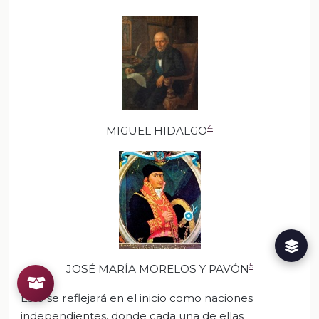
4
MIGUEL HIDALGO
5
JOSÉ MARÍA MORELOS Y PAVÓN
Esto se reflejará en el inicio como naciones
independientes, donde cada una de ellas