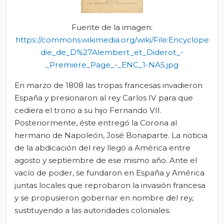
Fuente de la imagen:
https://commons.wikimedia.org/wiki/File:Encyclope
die_de_D%27Alembert_et_Diderot_-
_Premiere_Page_-_ENC_1-NA5.jpg
En marzo de 1808 las tropas francesas invadieron
España y presionaron al rey Carlos IV para que
cediera el trono a su hijo Fernando VII.
Posteriormente, éste entregó la Corona al
hermano de Napoleón, José Bonaparte. La noticia
de la abdicación del rey llegó a América entre
agosto y septiembre de ese mismo año. Ante el
vacío de poder, se fundaron en España y América
juntas locales que reprobaron la invasión francesa
y se propusieron gobernar en nombre del rey,
sustituyendo a las autoridades coloniales.