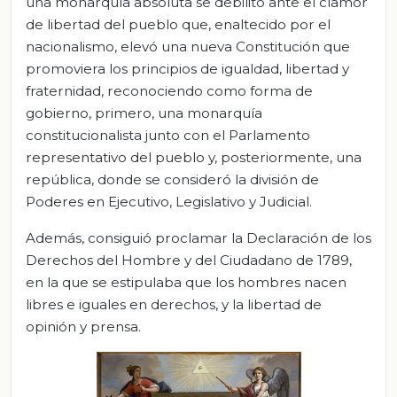
una monarquía absoluta se debilitó ante el clamor
de libertad del pueblo que, enaltecido por el
nacionalismo, elevó una nueva Constitución que
promoviera los principios de igualdad, libertad y
fraternidad, reconociendo como forma de
gobierno, primero, una monarquía
constitucionalista junto con el Parlamento
representativo del pueblo y, posteriormente, una
república, donde se consideró la división de
Poderes en Ejecutivo, Legislativo y Judicial.
Además, consiguió proclamar la Declaración de los
Derechos del Hombre y del Ciudadano de 1789,
en la que se estipulaba que los hombres nacen
libres e iguales en derechos, y la libertad de
opinión y prensa.