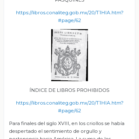
https://libros.conaliteg.gob.mx/20/T1HIA.htm?
#page/62
ÍNDICE DE LIBROS PROHIBIDOS
https://libros.conaliteg.gob.mx/20/T1HIA.htm?
#page/62
Para finales del siglo XVIII, en los criollos se había
despertado el sentimiento de orgullo y
pertenencia hacia América. La suma de los