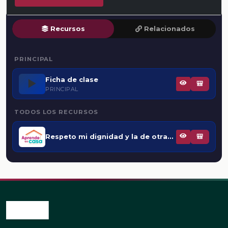
Recursos
Relacionados
PRINCIPAL
Ficha de clase
▶️
🎒
PRINCIPAL
TODOS LOS RECURSOS
Respeto mi dignidad y la de otras personas
🎒