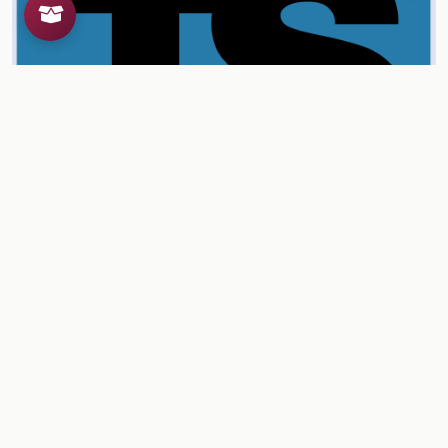
Proyectos parciales de aula (Trimestre 1)
Ver contenido
CONTENIDO