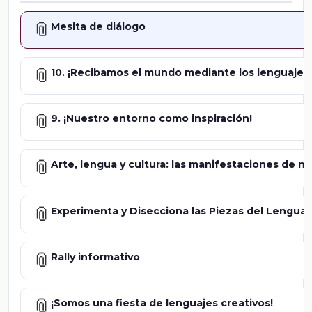
📎
Mesita de diálogo
📎
10. ¡Recibamos el mundo mediante los lenguajes!
📎
9. ¡Nuestro entorno como inspiración!
📎
Arte, lengua y cultura: las manifestaciones de nu
📎
Experimenta y Disecciona las Piezas del Lenguaj
📎
Rally informativo
📎
¡Somos una fiesta de lenguajes creativos!