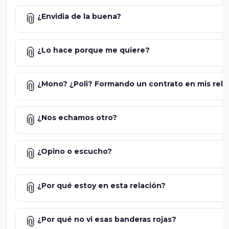
📎
¿Envidia de la buena?
📎
¿Lo hace porque me quiere?
📎
¿Mono? ¿Poli? Formando un contrato en mis rela
📎
¿Nos echamos otro?
📎
¿Opino o escucho?
📎
¿Por qué estoy en esta relación?
📎
¿Por qué no vi esas banderas rojas?