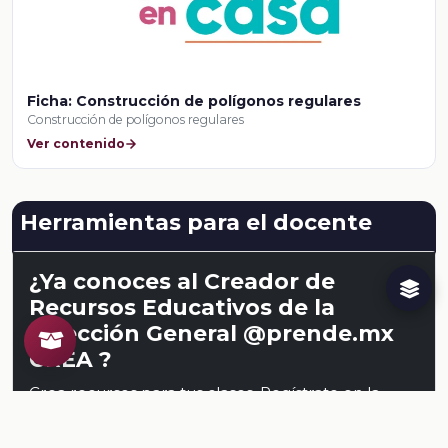
Ficha: Construcción de polígonos regulares
Construcción de polígonos regulares
Ver contenido
Herramientas para el docente
¿Ya conoces al Creador de
Recursos Educativos de la
Dirección General @prende.mx
CREA ?
Crea recursos para tus clases. Regístrate en la
NEMD
aquí
.