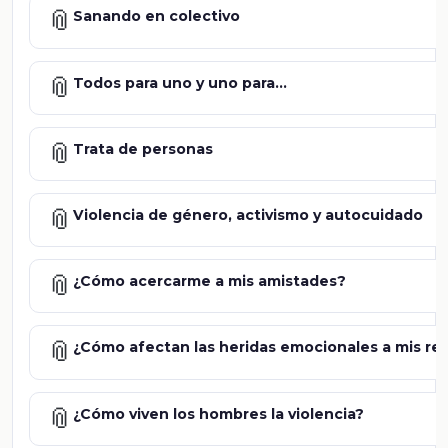
📎
Sanando en colectivo
📎
Todos para uno y uno para...
📎
Trata de personas
📎
Violencia de género, activismo y autocuidado
📎
¿Cómo acercarme a mis amistades?
📎
¿Cómo afectan las heridas emocionales a mis re
📎
¿Cómo viven los hombres la violencia?