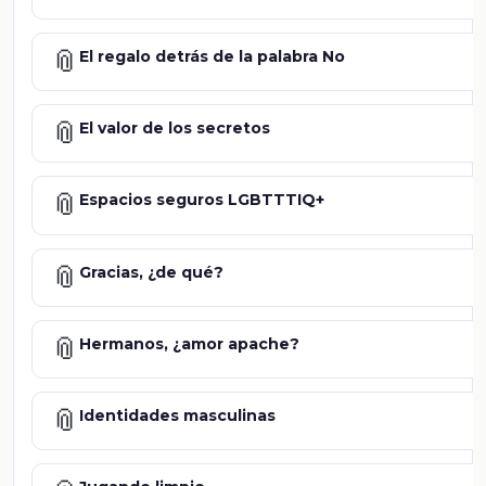
📎
El regalo detrás de la palabra No
📎
El valor de los secretos
📎
Espacios seguros LGBTTTIQ+
📎
Gracias, ¿de qué?
📎
Hermanos, ¿amor apache?
📎
Identidades masculinas