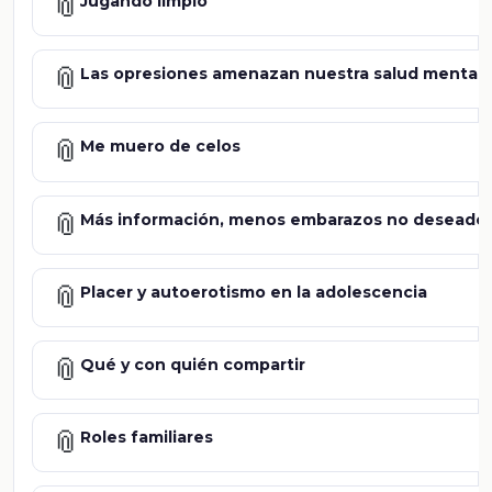
📎
Jugando limpio
📎
Las opresiones amenazan nuestra salud mental
📎
Me muero de celos
📎
Más información, menos embarazos no deseado
📎
Placer y autoerotismo en la adolescencia
📎
Qué y con quién compartir
📎
Roles familiares