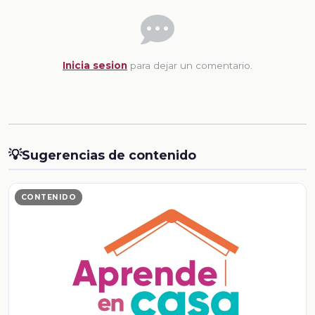
Inicia sesion
para dejar un comentario.
💡
Sugerencias de contenido
CONTENIDO