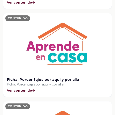
Ver contenido
CONTENIDO
Ficha: Porcentajes por aquí y por allá
Ficha: Porcentajes por aquí y por allá
Ver contenido
CONTENIDO