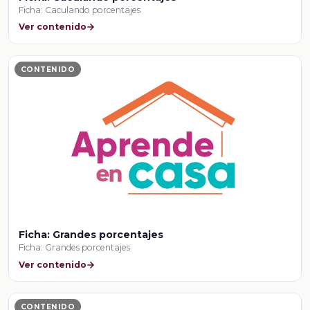
Ficha: Caculando porcentajes
Ver contenido
CONTENIDO
Ficha: Grandes porcentajes
Ficha: Grandes porcentajes
Ver contenido
CONTENIDO