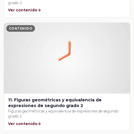
grado 2
Ver contenido
CONTENIDO
11. Figuras geométricas y equivalencia de
expresiones de segundo grado 2
Figuras geométricas y equivalencia de expresiones de segundo
grado 2
Ver contenido