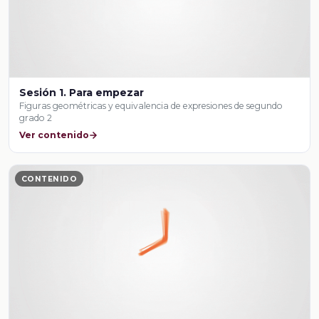
Sesión 1. Para empezar
Figuras geométricas y equivalencia de expresiones de segundo
grado 2
Ver contenido
CONTENIDO