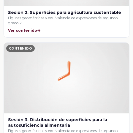
Sesión 2. Superficies para agricultura sustentable
Figuras geométricas y equivalencia de expresiones de segundo
grado 2
Ver contenido
CONTENIDO
Sesión 3. Distribución de superficies para la
autosuficiencia alimentaria
Figuras geométricas y equivalencia de expresiones de segundo