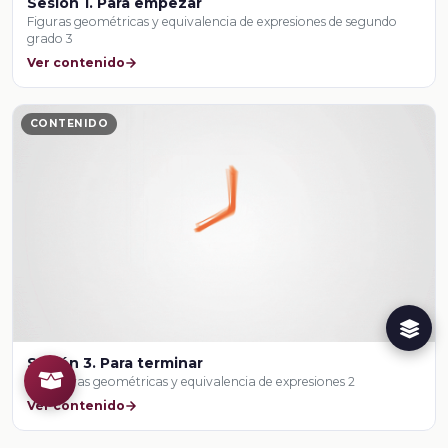
Sesión 1. Para empezar
Figuras geométricas y equivalencia de expresiones de segundo
grado 3
Ver contenido
CONTENIDO
Sesión 3. Para terminar
18. Figuras geométricas y equivalencia de expresiones 2
Ver contenido