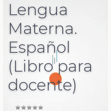
Lengua
Materna.
Español
(Libro para
docente)
6 de Febrero de 2025 a las 16:22